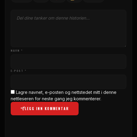
NAVN *
E-POST *
Lagre navnet, e-posten og nettstedet mitt i denne
nettleseren for neste gang jeg kommenterer.
LEGG INN KOMMENTAR