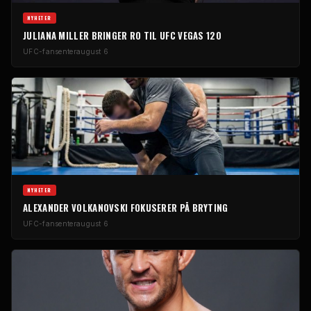
NYHETER
JULIANA MILLER BRINGER RO TIL UFC VEGAS 120
UFC-fansenter
august 6
NYHETER
ALEXANDER VOLKANOVSKI FOKUSERER PÅ BRYTING
UFC-fansenter
august 6