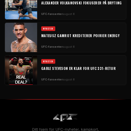
ALEXANDER VOLKANOVSKI FOKUSERER PÅ BRYTING
UFC-fansenter
august 6
NYHETER
MATEUSZ GAMROT KREDITERER POIRIER ENERGY
UFC-fansenter
august 6
NYHETER
GABLE STEVESON ER KLAR FOR UFC 331-RETUR
UFC-fansenter
august 6
Ditt hjem for UFC-nyheter, kampkort,