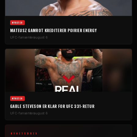
NYHETER
MATEUSZ GAMROT KREDITERER POIRIER ENERGY
UFC-fansenter
august 6
NYHETER
GABLE STEVESON ER KLAR FOR UFC 331-RETUR
UFC-fansenter
august 6
NYHETSBREV