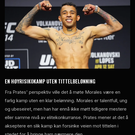
EN HØYRISIKOKAMP UTEN TITTELBELØNNING
Fra Prates' perspektiv ville det å møte Morales være en
farlig kamp uten en klar belønning. Morales er talentfull, ung
og ubeseiret, men han har ennå ikke møtt tidligere mestere
eller samme nivå av elitekonkurranse. Prates mener at det å
akseptere en slik kamp kan forsinke veien mot tittelen i
stedet for å bringe ham nærmere den.