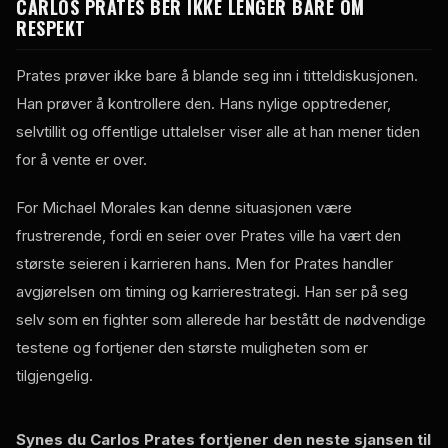
CARLOS PRATES BER IKKE LENGER BARE OM
RESPEKT
Prates prøver ikke bare å blande seg inn i titteldiskusjonen.
Han prøver å kontrollere den. Hans nylige opptredener,
selvtillit og offentlige uttalelser viser alle at han mener tiden
for å vente er over.
For Michael Morales kan denne situasjonen være
frustrerende, fordi en seier over Prates ville ha vært den
største seieren i karrieren hans. Men for Prates handler
avgjørelsen om timing og karrierestrategi. Han ser på seg
selv som en fighter som allerede har bestått de nødvendige
testene og fortjener den største muligheten som er
tilgjengelig.
Synes du Carlos Prates fortjener den neste sjansen til