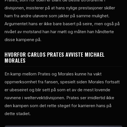
divisjonen, insisterer på at hans nylige prestasjoner skiller
ham fra andre utøvere som jakter på samme mulighet.
Argumentet hans er ikke bare basert på seire, men også på
nivået av motstand han har møtt og måten han håndterte
disse kampene på.
HVORFOR CARLOS PRATES AVVISTE MICHAEL
MORALES
En kamp mellom Prates og Morales kunne ha vakt
oppmerksomhet fra fansen, spesielt siden Morales fortsatt
er ubeseiret og blir sett på som et av de mest lovende
navnene i weltervektdivisjonen. Prates ser imidlertid ikke
den kampen som det rette steget for karrieren hans på
dette stadiet.