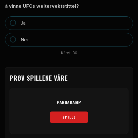
å vinne UFCs weltervektstittel?
Ja
Nei
Kåret:
30
PRØV SPILLENE VÅRE
PANDAKAMP
SPILLE