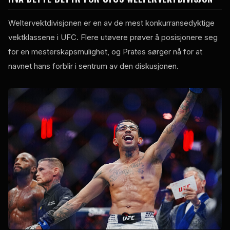
Weltervektdivisjonen er en av de mest konkurransedyktige
vektklassene i UFC. Flere utøvere prøver å posisjonere seg
for en mesterskapsmulighet, og Prates sørger nå for at
navnet hans forblir i sentrum av den diskusjonen.