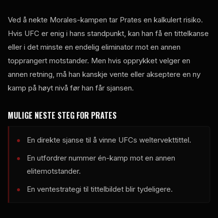
Ved å nekte Morales-kampen tar Prates en kalkulert risiko.
Hvis UFC er enig i hans standpunkt, kan han få en tittelkanse
eller i det minste en endelig eliminator mot en annen
topprangert motstander. Men hvis opprykket velger en
annen retning, må han kanskje vente eller akseptere en ny
kamp på høyt nivå før han får sjansen.
MULIGE NESTE STEG FOR PRATES
En direkte sjanse til å vinne UFCs weltervekttittel.
En utfordrer nummer én-kamp mot en annen
elitemotstander.
En ventestrategi til tittelbildet blir tydeligere.