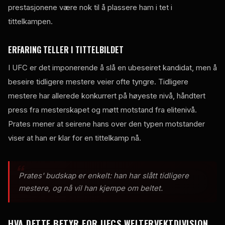
prestasjonene være nok til å plassere ham i tet i
tittelkampen.
ERFARING TELLER I TITTELBILDET
I UFC er det imponerende å slå en ubeseiret kandidat, men å
beseire tidligere mestere veier ofte tyngre. Tidligere
mestere har allerede konkurrert på høyeste nivå, håndtert
press fra mesterskapet og møtt motstand fra elitenivå.
Prates mener at seirene hans over den typen motstander
viser at han er klar for en tittelkamp nå.
Prates' budskap er enkelt: han har slått tidligere
mestere, og nå vil han kjempe om beltet.
HVA DETTE BETYR FOR UFCS WELTERVEKTDIVISJON