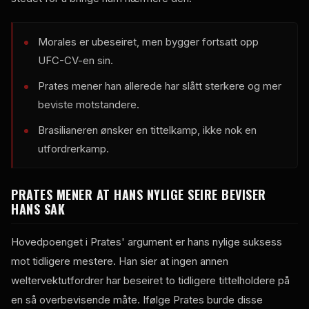
Morales er ubeseiret, men bygger fortsatt opp
UFC-CV-en sin.
Prates mener han allerede har slått sterkere og mer
beviste motstandere.
Brasilianeren ønsker en tittelkamp, ​​ikke nok en
utfordrerkamp.
PRATES MENER AT HANS NYLIGE SEIRE BEVISER
HANS SAK
Hovedpoenget i Prates' argument er hans nylige suksess
mot tidligere mestere. Han sier at ingen annen
weltervektutfordrer har beseiret to tidligere tittelholdere på
en så overbevisende måte. Ifølge Prates burde disse