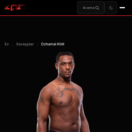
Arama
Ev
¡
Savaşçılar
¡
Dzhamal Khill