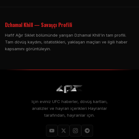
Dzhamal Khill — Savaşçı Profili
Hafif Ağır Siklet bölümünde yarışan Dzhamal Khill'in tam profili.
Tam dövüş kaydını, istatistikleri, yaklaşan maçları ve ilgili haber
kapsamını görüntüleyin.
Için eviniz
UFC
haberler, dövüş kartları,
analizler ve hayran içerikleri Hayranlar
tarafından, hayranlar için.