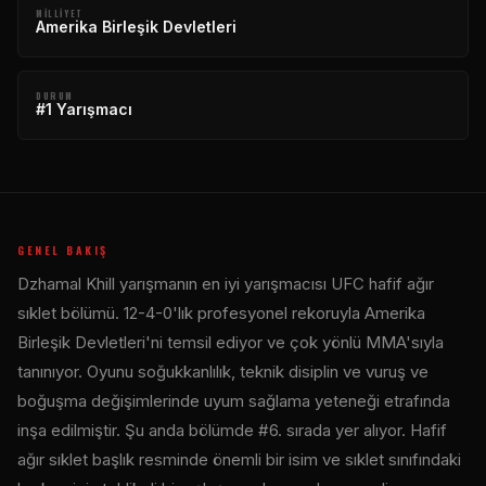
MILLIYET
Amerika Birleşik Devletleri
DURUM
#1 Yarışmacı
GENEL BAKIŞ
Dzhamal Khill yarışmanın en iyi yarışmacısı
UFC
hafif ağır
sıklet bölümü. 12-4-0'lık profesyonel rekoruyla Amerika
Birleşik Devletleri'ni temsil ediyor ve çok yönlü MMA'sıyla
tanınıyor. Oyunu soğukkanlılık, teknik disiplin ve vuruş ve
boğuşma değişimlerinde uyum sağlama yeteneği etrafında
inşa edilmiştir. Şu anda bölümde #6. sırada yer alıyor. Hafif
ağır sıklet başlık resminde önemli bir isim ve sıklet sınıfındaki