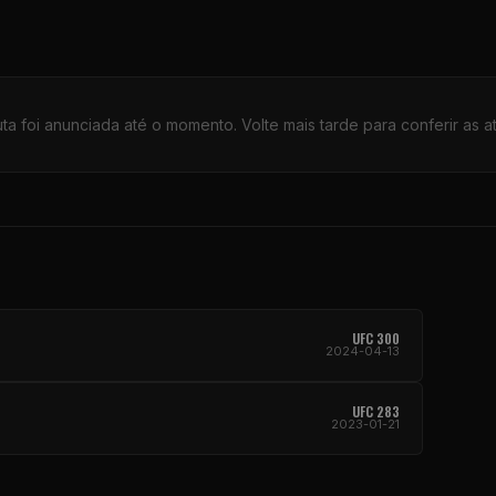
a foi anunciada até o momento. Volte mais tarde para conferir as a
UFC 300
2024-04-13
UFC 283
2023-01-21