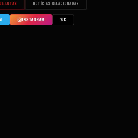
DE LUTAS
NOTÍCIAS RELACIONADAS
M
INSTAGRAM
X