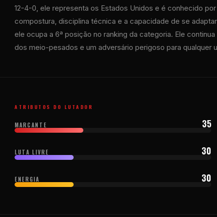
12-4-0, ele representa os Estados Unidos e é conhecido p
compostura, disciplina técnica e a capacidade de se adaptar
ele ocupa a 6ª posição no ranking da categoria. Ele continu
dos meio-pesados ​​e um adversário perigoso para qualquer u
ATRIBUTOS DO LUTADOR
35
MARCANTE
30
LUTA LIVRE
30
ENERGIA