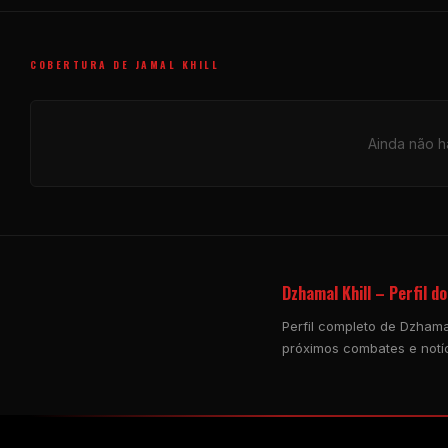
COBERTURA DE JAMAL KHILL
Ainda não há
Dzhamal Khill – Perfil do
Perfil completo de Dzhamal
próximos combates e notíc