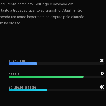
or seu MMA completo. Seu jogo é baseado em
 tanto à trocação quanto ao grappling. Atualmente,
a sendo um nome importante na disputa pelo cinturão
m na divisão.
30
GRAPPLING
78
CARDIO
40
AGILIDADE (SPEED)