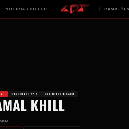
NOTÍCIAS DO UFC
CAMPEÕES
EVE
CANDIDATO Nº 1
##6 CLASSIFICADO
AMAL KHILL
MMA