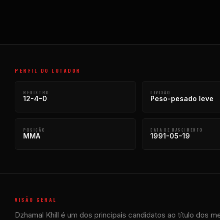
PERFIL DO LUTADOR
REGISTRO
DIVISÃO
12-4-0
Peso-pesado leve
POSIÇÃO
DATA DE NASCIMENTO
MMA
1991-05-19
VISÃO GERAL
Dzhamal Khill é um dos principais candidatos ao título dos m