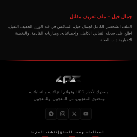
جمال خيل – ملف تعريف مقاتل
الملف الشخصي الكامل لجمال خيل، المنافس في فئة الوزن الخفيف الثقيل.
اطلع على سجله القتالي الكامل، وإحصائياته، ومبارياته القادمة، والتغطية
الإخبارية ذات الصلة.
مصدرك لأخبار UFC، وقوائم النزالات، والتحليلات،
ومحتوى المعجبين. من المعجبين، وللمعجبين.
الفعاليات
وصف المنتج
إكتشف المزيد