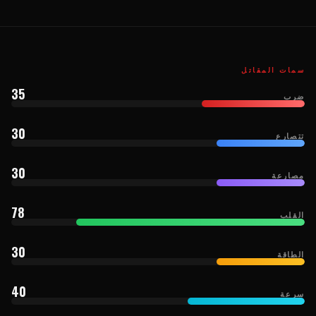
سمات المقاتل
35
ضرب
30
تتصارع
30
مصارعة
78
القلب
30
الطاقة
40
سرعة