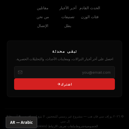
الحدث القادم
آخـر الأخبار
مقاتلين
فئات الوزن
تصنيفات
من نحن
بطل
الإتصال
تبقى محدثة
احصل على آخر أخبار النزالات، ومعاينات الأحداث، والتحليلات الحصرية.
اشترك
© ٢٠٢٦ يو إف سي فان هب — مشروع غير رسمي للمعجبين. لا يتبع لـ يو إف سي® أو زوفا إل
إل سي.
AR — Arabic
الخصوصية
شروط
ملفات تعريف الارتباط (Cookies)