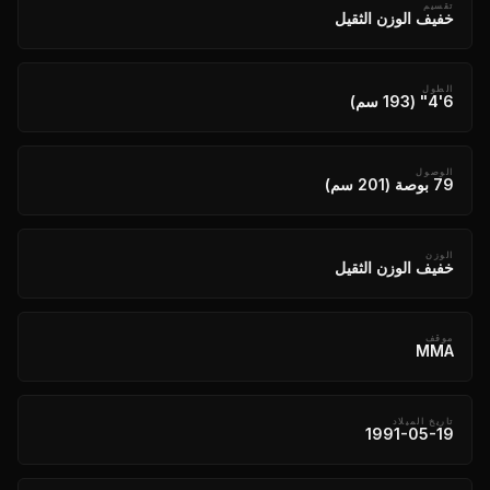
تقسيم
خفيف الوزن الثقيل
الطول
6'4" (193 سم)
الوصول
79 بوصة (201 سم)
الوزن
خفيف الوزن الثقيل
موقف
MMA
تاريخ الميلاد
1991-05-19