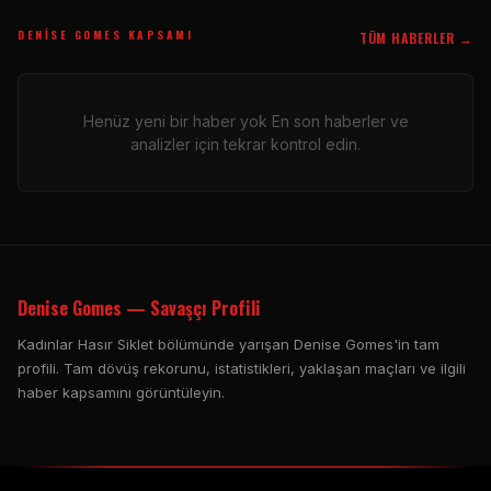
DENISE GOMES KAPSAMI
TÜM HABERLER →
Henüz yeni bir haber yok En son haberler ve
analizler için tekrar kontrol edin.
Denise Gomes — Savaşçı Profili
Kadınlar Hasır Siklet bölümünde yarışan Denise Gomes'in tam
profili. Tam dövüş rekorunu, istatistikleri, yaklaşan maçları ve ilgili
haber kapsamını görüntüleyin.