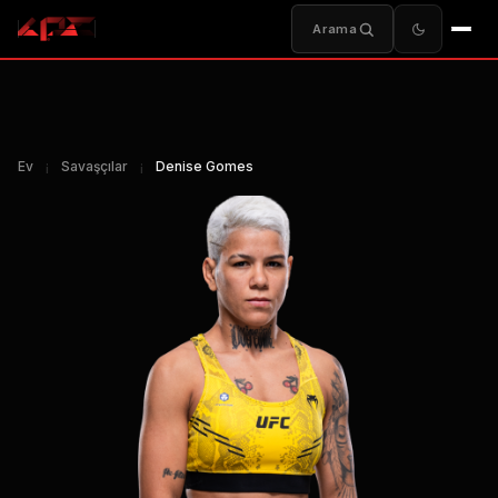
Arama
Ev
¡
Savaşçılar
¡
Denise Gomes