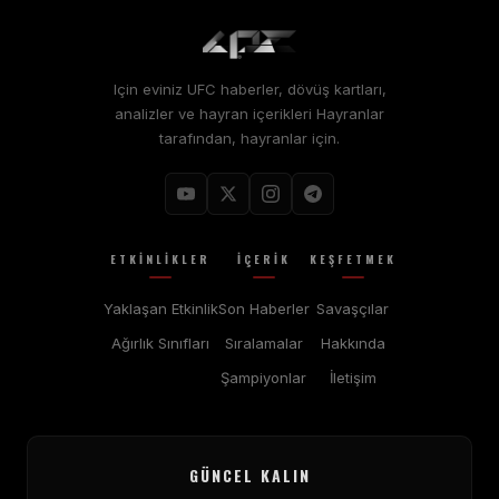
Için eviniz
UFC
haberler, dövüş kartları,
analizler ve hayran içerikleri Hayranlar
tarafından, hayranlar için.
ETKINLIKLER
İÇERIK
KEŞFETMEK
Yaklaşan Etkinlik
Son Haberler
Savaşçılar
Ağırlık Sınıfları
Sıralamalar
Hakkında
Şampiyonlar
İletişim
GÜNCEL KALIN