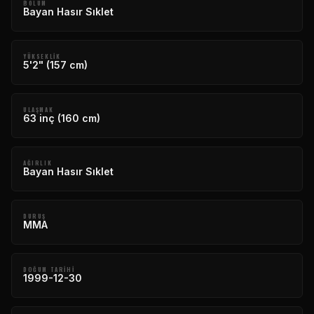
BÖLÜM
Bayan Hasır Sıklet
YÜKSEKLIK
5'2" (157 cm)
ULAŞMAK
63 inç (160 cm)
AĞIRLIK
Bayan Hasır Sıklet
DURUŞ
MMA
DOĞUM TARIHI
1999-12-30