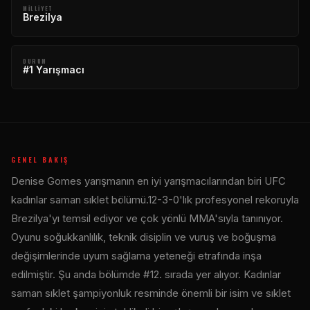
MILLIYET
Brezilya
DURUM
#1 Yarışmacı
GENEL BAKIŞ
Denise Gomes yarışmanın en iyi yarışmacılarından biri
UFC
kadınlar saman sıklet bölümü.12-3-0'lık profesyonel rekoruyla
Brezilya'yı temsil ediyor ve çok yönlü MMA'sıyla tanınıyor.
Oyunu soğukkanlılık, teknik disiplin ve vuruş ve boğuşma
değişimlerinde uyum sağlama yeteneği etrafında inşa
edilmiştir. Şu anda bölümde #12. sırada yer alıyor. Kadınlar
saman sıklet şampiyonluk resminde önemli bir isim ve sıklet