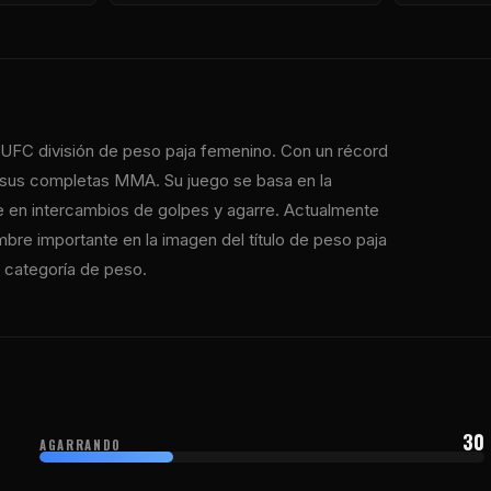
UFC
división de peso paja femenino. Con un récord
r sus completas MMA. Su juego se basa en la
se en intercambios de golpes y agarre. Actualmente
mbre importante en la imagen del título de peso paja
a categoría de peso.
30
AGARRANDO