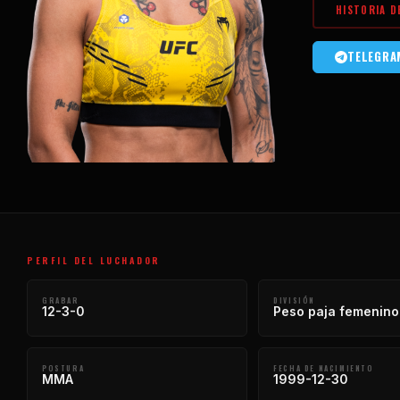
HISTORIA D
TELEGRA
PERFIL DEL LUCHADOR
GRABAR
DIVISIÓN
12-3-0
Peso paja femenino
POSTURA
FECHA DE NACIMIENTO
MMA
1999-12-30