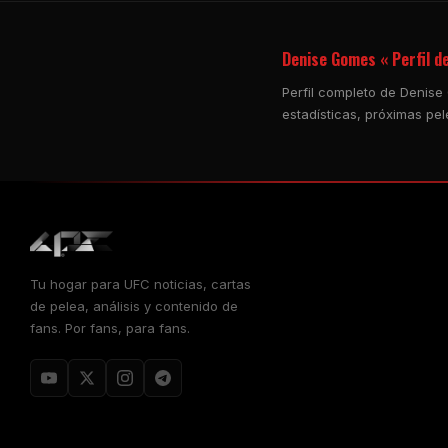
Denise Gomes « Perfil d
Perfil completo de Denise
estadísticas, próximas pel
Tu hogar para
UFC
noticias, cartas
de pelea, análisis y contenido de
fans. Por fans, para fans.