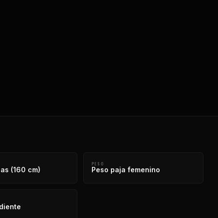
PESO
as (160 cm)
Peso paja femenino
diente