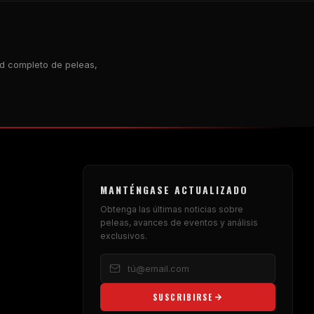
rd completo de peleas,
MANTÉNGASE ACTUALIZADO
Obtenga las últimas noticias sobre
peleas, avances de eventos y análisis
exclusivos.
SUSCRIBIRSE