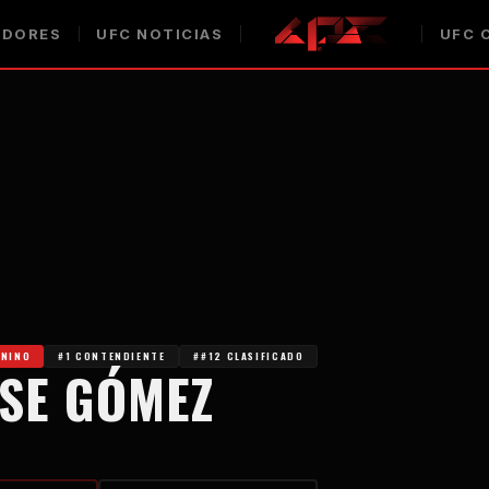
DORES
UFC
NOTICIAS
UFC
C
ENINO
#1 CONTENDIENTE
##12 CLASIFICADO
SE GÓMEZ