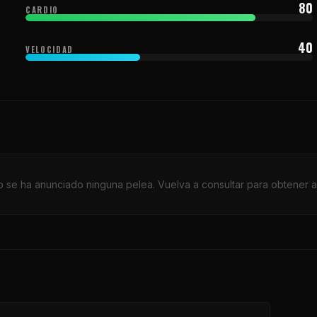
80
CARDIO
40
VELOCIDAD
 se ha anunciado ninguna pelea. Vuelva a consultar para obtener a