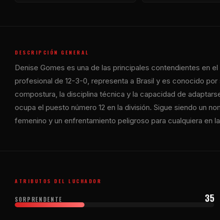
DESCRIPCIÓN GENERAL
Denise Gomes es una de las principales contendientes en el
profesional de 12-3-0, representa a Brasil y es conocido po
compostura, la disciplina técnica y la capacidad de adaptar
ocupa el puesto número 12 en la división. Sigue siendo un no
femenino y un enfrentamiento peligroso para cualquiera en l
ATRIBUTOS DEL LUCHADOR
35
SORPRENDENTE