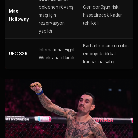
beklenen rövanş
Geri dönüşün riskli
Max
maçı için
hissettirecek kadar
Holloway
rezervasyon
tehlikeli
yapıldı
Kart artık mümkün olan
International Fight
UFC
329
en büyük dikkat
Week
ana etkinlik
kancasına sahip