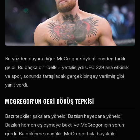
Bu yüzden duyuru diğer McGregor söylentilerinden farklı
geldi. Bu başka bir “belki.” yetkilisiydi
UFC
329 ana etkinlik
ve spor, sonunda tartışılacak gerçek bir şey verilmiş gibi
yanıt verdi.
MCGREGOR'UN GERI DÖNÜŞ TEPKISI
Bazı tepkiler şakalara yöneldi Bazıları heyecana yöneldi
Bazıları hemen eşleşmeye baktı ve McGregor için sorun
gördü Bu bölünme mantıklı. McGregor hala büyük ilgi