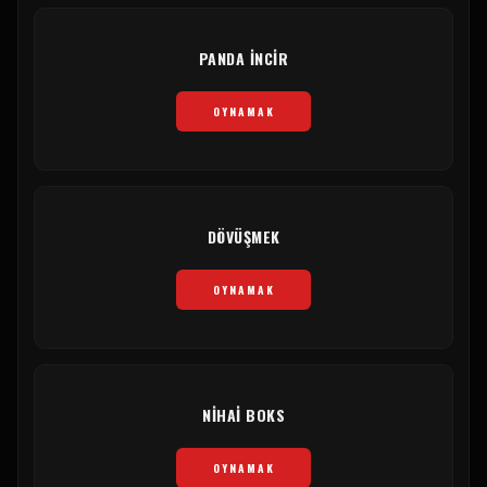
PANDA INCIR
OYNAMAK
DÖVÜŞMEK
OYNAMAK
NIHAI BOKS
OYNAMAK