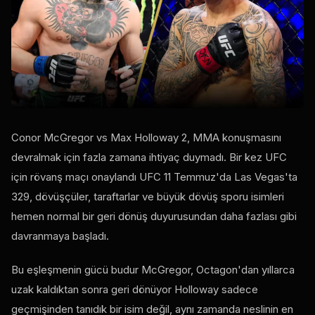
Conor McGregor vs Max Holloway 2, MMA konuşmasını
devralmak için fazla zamana ihtiyaç duymadı. Bir kez
UFC
için rövanş maçı onaylandı
UFC
11 Temmuz'da Las Vegas'ta
329, dövüşçüler, taraftarlar ve büyük dövüş sporu isimleri
hemen normal bir geri dönüş duyurusundan daha fazlası gibi
davranmaya başladı.
Bu eşleşmenin gücü budur McGregor, Octagon'dan yıllarca
uzak kaldıktan sonra geri dönüyor Holloway sadece
geçmişinden tanıdık bir isim değil, aynı zamanda neslinin en