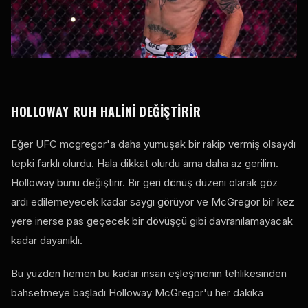
HOLLOWAY RUH HALINI DEĞIŞTIRIR
Eğer
UFC
mcgregor'a daha yumuşak bir rakip vermiş olsaydı
tepki farklı olurdu. Hala dikkat olurdu ama daha az gerilim.
Holloway bunu değiştirir. Bir geri dönüş düzeni olarak göz
ardı edilemeyecek kadar saygı görüyor ve McGregor bir kez
yere inerse pas geçecek bir dövüşçü gibi davranılamayacak
kadar dayanıklı.
Bu yüzden hemen bu kadar insan eşleşmenin tehlikesinden
bahsetmeye başladı Holloway McGregor'u her dakika