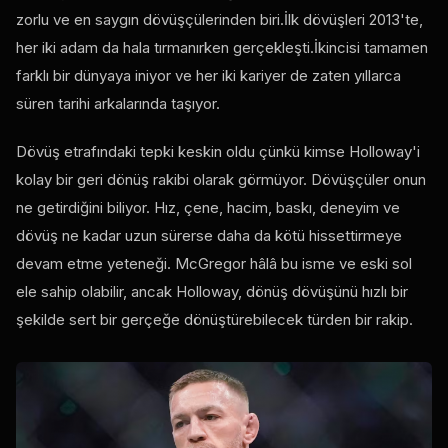
zorlu ve en saygın dövüşçülerinden biri.İlk dövüşleri 2013'te,
her iki adam da hala tırmanırken gerçekleşti.İkincisi tamamen
farklı bir dünyaya iniyor ve her iki kariyer de zaten yıllarca
süren tarihi arkalarında taşıyor.
Dövüş etrafındaki tepki keskin oldu çünkü kimse Holloway'i
kolay bir geri dönüş rakibi olarak görmüyor. Dövüşçüler onun
ne getirdiğini biliyor. Hız, çene, hacim, baskı, deneyim ve
dövüş ne kadar uzun sürerse daha da kötü hissettirmeye
devam etme yeteneği. McGregor hâlâ bu isme ve eski sol
ele sahip olabilir, ancak Holloway, dönüş dövüşünü hızlı bir
şekilde sert bir gerçeğe dönüştürebilecek türden bir rakip.