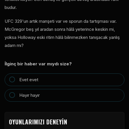
budur.
UFC
329'un artık manşeti var ve sporun da tartışması var.
McGregor beş yıl aradan sonra hâlâ yeterince keskin mi,
yoksa Holloway eski ritim hâlâ bilinmezken tanışacak yanlış
adam mı?
İlginç bir haber var mıydı size?
Evet evet
Hayır hayır
OYUNLARIMIZI DENEYIN