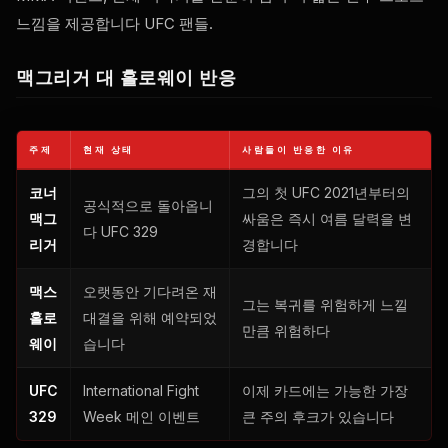
느낌을 제공합니다
UFC
팬들.
맥그리거 대 홀로웨이 반응
주제
현재 상태
사람들이 반응한 이유
코너
그의 첫
UFC
2021년부터의
공식적으로 돌아옵니
맥그
싸움은 즉시 여름 달력을 변
다
UFC
329
리거
경합니다
맥스
오랫동안 기다려온 재
그는 복귀를 위험하게 느낄
홀로
대결을 위해 예약되었
만큼 위험하다
웨이
습니다
UFC
International Fight
이제 카드에는 가능한 가장
329
Week
메인 이벤트
큰 주의 후크가 있습니다