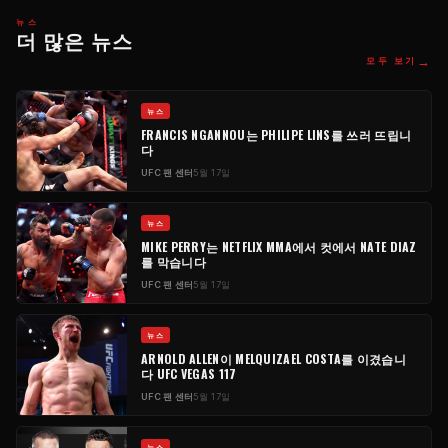
뉴스
더 많은 뉴스
→
모두 보기
뉴스
FRANCIS NGANNOU는 PHILIPE LINS를 쓰러 뜨립니
다
UFC
팬 센터
5월 17일
뉴스
MIKE PERRY는 NETFLIX MMA에서 컷에서 NATE DIAZ
를 막습니다
UFC
팬 센터
5월 17일
뉴스
ARNOLD ALLEN이 MELQUIZAEL COSTA를 이겼습니
다
UFC VEGAS
117
UFC
팬 센터
5월 17일
뉴스