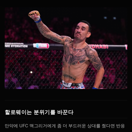
할로웨이는 분위기를 바꾼다
만약에
UFC
맥그리거에게 좀 더 부드러운 상대를 줬다면 반응