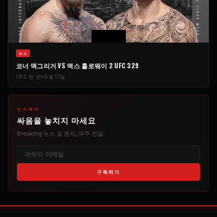
뉴스
코너 맥그리거 VS 맥스 홀로웨이 2
UFC
329
UFC
팬 센터
5월 17일
뉴스레터
싸움을 놓치지 마세요
Breaking
뉴스 및 분석, 매주 전달.
구독하기