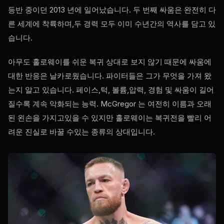
등반 중이던 2013 년에 일어났습니다. 두 번째 싸움은 완전히 다
른 세계에 착륙하며,두 경력 모두 이미 수년간의 역사를 담고 있
습니다.
아무도 홀로웨이를 쉬운 복귀 상대로 보지 않기 때문에 싸움에
대한 반응은 날카로웠습니다. 파이터들은 그가 무엇을 가져 왔
는지 알고 있습니다. 페이스,턱, 볼륨,압력, 경험 및 싸움이 길어
질수록 계속 악화되는 능력. McGregor 는 여전히 이름과 오래
된 왼손을 가지고있을 수 있지만 홀로웨이는 복귀전을 빨리 어
려운 진실로 바꿀 수있는 종류의 상대입니다.