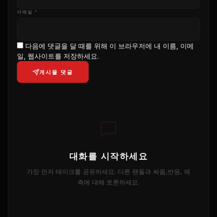
이메일 *
다음에 댓글을 달 때를 위해 이 브라우저에 내 이름, 이메
일, 웹사이트를 저장하세요.
게시물 댓글
대화를 시작하세요
가장 먼저 테이크를 공유하세요. 다른 팬들과 싸움,반응, 예
측에 대해 토론하세요.