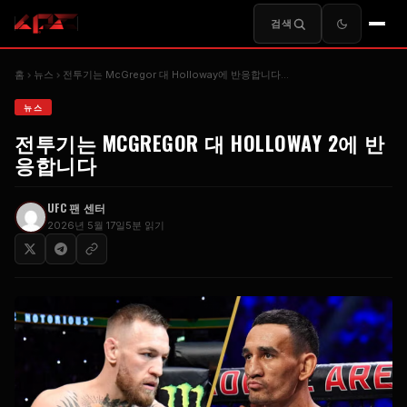
검색
홈
뉴스
전투기는 McGregor 대 Holloway에 반응합니다...
뉴스
전투기는 MCGREGOR 대 HOLLOWAY 2에 반
응합니다
UFC
팬 센터
2026년 5월 17일
5분 읽기