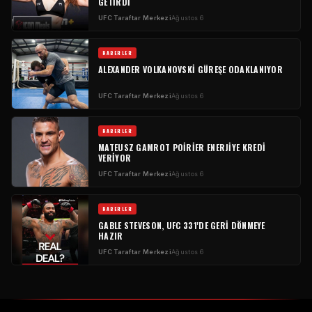
GETIRDI
UFC Taraftar Merkezi
Ağustos 6
HABERLER
ALEXANDER VOLKANOVSKI GÜREŞE ODAKLANIYOR
UFC Taraftar Merkezi
Ağustos 6
HABERLER
MATEUSZ GAMROT POIRIER ENERJIYE KREDI
VERIYOR
UFC Taraftar Merkezi
Ağustos 6
HABERLER
GABLE STEVESON, UFC 331'DE GERI DÖNMEYE
HAZIR
UFC Taraftar Merkezi
Ağustos 6