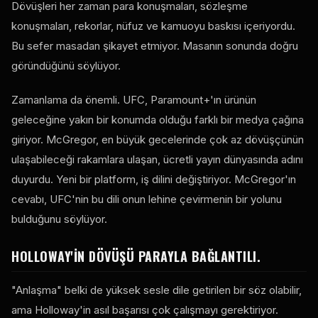
Dövüşleri her zaman para konuşmaları, sözleşme
konuşmaları, rekorlar, nüfuz ve kamuoyu baskısı içeriyordu.
Bu sefer masadan şikayet etmiyor. Masanın sonunda doğru
göründüğünü söylüyor.
Zamanlama da önemli. UFC, Paramount+'ın ürünün
geleceğine yakın bir konumda olduğu farklı bir medya çağına
giriyor. McGregor, en büyük gecelerinde çok az dövüşçünün
ulaşabileceği rakamlara ulaşan, ücretli yayın dünyasında adını
duyurdu. Yeni bir platform, iş dilini değiştiriyor. McGregor'ın
cevabı, UFC'nin bu dili onun lehine çevirmenin bir yolunu
bulduğunu söylüyor.
HOLLOWAY'IN DÖVÜŞÜ PARAYLA BAĞLANTILI.
"Anlaşma" belki de yüksek sesle dile getirilen bir söz olabilir,
ama Holloway'in asıl başarısı çok çalışmayı gerektiriyor.