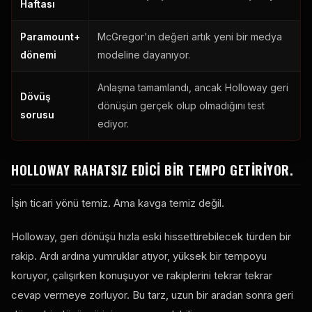
Haftası
Paramount+
McGregor'ın değeri artık yeni bir medya
dönemi
modeline dayanıyor.
Anlaşma tamamlandı, ancak Holloway geri
Dövüş
dönüşün gerçek olup olmadığını test
sorusu
ediyor.
HOLLOWAY RAHATSIZ EDICI BIR TEMPO GETIRIYOR.
İşin ticari yönü temiz. Ama kavga temiz değil.
Holloway, geri dönüşü hızla eski hissettirebilecek türden bir
rakip. Ardı ardına yumruklar atıyor, yüksek bir tempoyu
koruyor, çalışırken konuşuyor ve rakiplerini tekrar tekrar
cevap vermeye zorluyor. Bu tarz, uzun bir aradan sonra geri