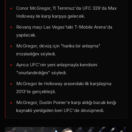
Conor McGregor, 11 Temmuz'da UFC 329'da Max
Holloway ile karşı karşıya gelecek.
Rövanş maçı Las Vegas'taki T-Mobile Arena'da
yapılacak.
McGregor, dövüş için "harika bir anlaşma"
imzaladığını söyledi.
Ayrıca UFC'nin yeni anlaşmayla kendisini
"onurlandırdığını" söyledi.
McGregor ile Holloway arasındaki ilk karşılaşma
2013'te gerçekleşti.
McGregor, Dustin Poirier'e karşı aldığı bacak kırığı
kaynaklı yenilgiden beri UFC'de dövüşmedi.