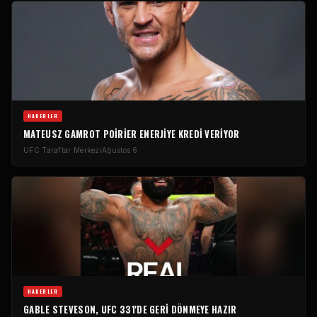
HABERLER
MATEUSZ GAMROT POIRIER ENERJIYE KREDI VERIYOR
UFC Taraftar Merkezi
Ağustos 6
HABERLER
GABLE STEVESON, UFC 331'DE GERI DÖNMEYE HAZIR