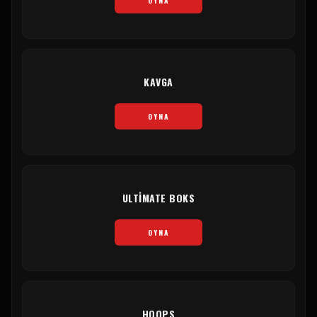
OYNA
KAVGA
OYNA
ULTIMATE BOKS
OYNA
HOOPS