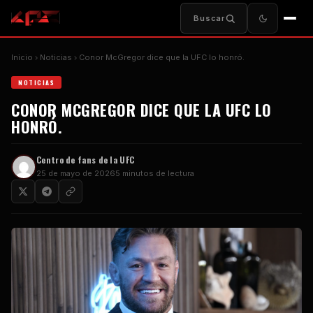
Buscar
Inicio
Noticias
Conor McGregor dice que la UFC lo honró.
NOTICIAS
CONOR MCGREGOR DICE QUE LA UFC LO
HONRÓ.
Centro de fans de la UFC
25 de mayo de 2026
5 minutos de lectura