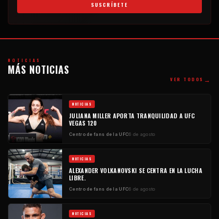
SUSCRÍBETE
NOTICIAS
MÁS NOTICIAS
→
VER TODOS
NOTICIAS
JULIANA MILLER APORTA TRANQUILIDAD A UFC
VEGAS 120
Centro de fans de la UFC
6 de agosto
NOTICIAS
ALEXANDER VOLKANOVSKI SE CENTRA EN LA LUCHA
LIBRE.
Centro de fans de la UFC
6 de agosto
NOTICIAS