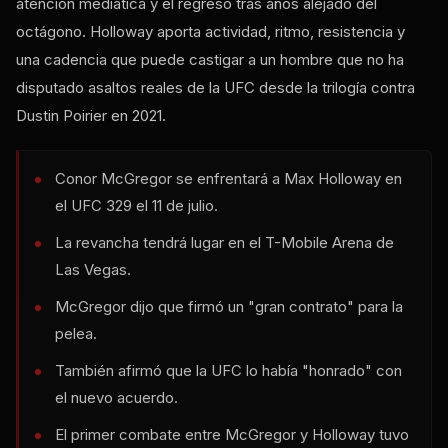
atención mediática y el regreso tras años alejado del
octágono. Holloway aporta actividad, ritmo, resistencia y
una cadencia que puede castigar a un hombre que no ha
disputado asaltos reales de la UFC desde la trilogía contra
Dustin Poirier en 2021.
Conor McGregor se enfrentará a Max Holloway en
el UFC 329 el 11 de julio.
La revancha tendrá lugar en el T-Mobile Arena de
Las Vegas.
McGregor dijo que firmó un "gran contrato" para la
pelea.
También afirmó que la UFC lo había "honrado" con
el nuevo acuerdo.
El primer combate entre McGregor y Holloway tuvo