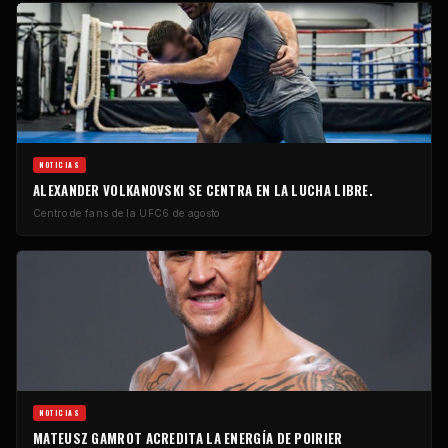
NOTICIAS
ALEXANDER VOLKANOVSKI SE CENTRA EN LA LUCHA LIBRE.
Centro de fans de la UFC
6 de agosto
NOTICIAS
MATEUSZ GAMROT ACREDITA LA ENERGÍA DE POIRIER