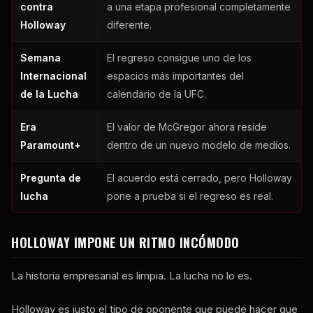
contra
a una etapa profesional completamente
Holloway
diferente.
Semana
El regreso consigue uno de los
Internacional
espacios más importantes del
de la Lucha
calendario de la UFC.
Era
El valor de McGregor ahora reside
Paramount+
dentro de un nuevo modelo de medios.
Pregunta de
El acuerdo está cerrado, pero Holloway
lucha
pone a prueba si el regreso es real.
HOLLOWAY IMPONE UN RITMO INCÓMODO
La historia empresarial es limpia. La lucha no lo es.
Holloway es justo el tipo de oponente que puede hacer que