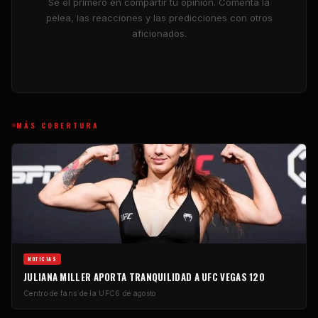
Sé el primero en compartir tu opinión. Comenta la
pelea, las reacciones y las predicciones con otros
aficionados.
MÁS COBERTURA
NOTICIAS
JULIANA MILLER APORTA TRANQUILIDAD A UFC VEGAS 120
Centro de fans de la UFC
6 de agosto