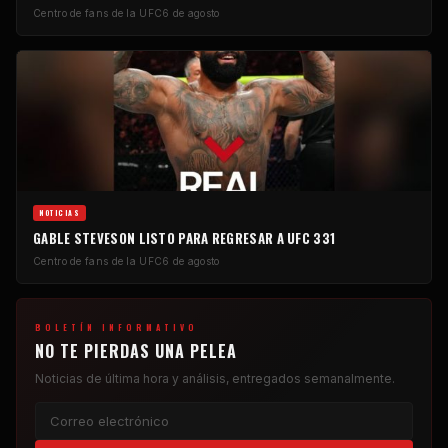
Centro de fans de la UFC
6 de agosto
NOTICIAS
GABLE STEVESON LISTO PARA REGRESAR A UFC 331
Centro de fans de la UFC
6 de agosto
BOLETÍN INFORMATIVO
NO TE PIERDAS UNA PELEA
Noticias de última hora y análisis, entregados semanalmente.