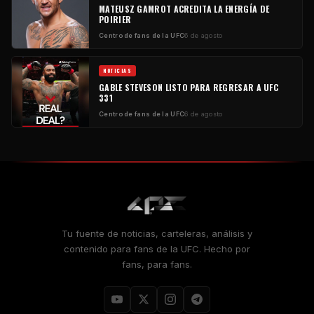
MATEUSZ GAMROT ACREDITA LA ENERGÍA DE
POIRIER
Centro de fans de la UFC
6 de agosto
NOTICIAS
GABLE STEVESON LISTO PARA REGRESAR A UFC
331
Centro de fans de la UFC
6 de agosto
Tu fuente de noticias, carteleras, análisis y
contenido para fans de la UFC. Hecho por
fans, para fans.