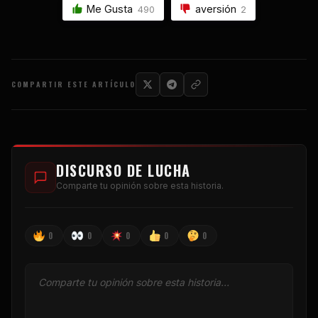
Me Gusta
aversión
490
2
COMPARTIR ESTE ARTÍCULO
DISCURSO DE LUCHA
Comparte tu opinión sobre esta historia.
0
0
0
0
0