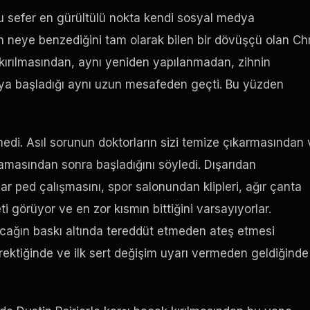
 sefer en gürültülü nokta kendi sosyal medya
un neye benzediğini tam olarak bilen bir dövüşçü olan Ch
ırılmasından, aynı yeniden yapılanmadan, zihnin
a başladığı aynı uzun mesafeden geçti. Bu yüzden
i. Asıl sorunun doktorların sizi temize çıkarmasından 
asından sonra başladığını söyledi. Dışarıdan
ar ped çalışmasını, spor salonundan klipleri, ağır çanta
i görüyor ve en zor kısmın bittiğini varsayıyorlar.
cağın baskı altında tereddüt etmeden ateş etmesi
ektiğinde ve ilk sert değişim uyarı vermeden geldiğinde