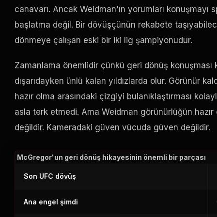
canavarı. Ancak Weidman'ın yorumları konuşmayı spor
başlatma değil. Bir dövüşçünün rekabete taşıyabilec
dönmeye çalışan eski bir iki lig şampiyonudur.
Zamanlama önemlidir çünkü geri dönüş konuşması ku
dışarıdayken ünlü kalan yıldızlarda olur. Görünür kal
hazır olma arasındaki çizgiyi bulanıklaştırması kolay
asla terk etmedi. Ama Weidman görünürlüğün hazır o
değildir. Kameradaki güven vücuda güven değildir.
McGregor'un geri dönüş hikayesinin önemli bir parçası
Son
UFC
dövüş
Ana engel şimdi