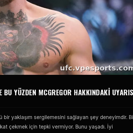
E BU YÜZDEN MCGREGOR HAKKINDAKI UYARIS
ir yaklaşım sergilemesini sağlayan şey deneyimdir. Bi
t çekmek için tepki vermiyor. Bunu yaşadı. İyi