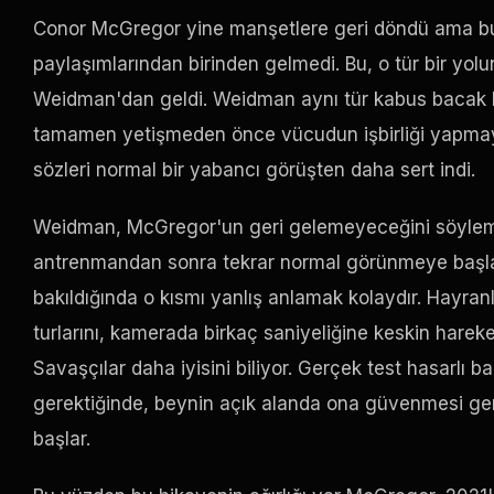
Conor McGregor yine manşetlere geri döndü ama bu
paylaşımlarından birinden gelmedi. Bu, o tür bir yol
Weidman'dan geldi. Weidman aynı tür kabus bacak k
tamamen yetişmeden önce vücudun işbirliği yapmay
sözleri normal bir yabancı görüşten daha sert indi.
Weidman, McGregor'un geri gelemeyeceğini söylemed
antrenmandan sonra tekrar normal görünmeye başlam
bakıldığında o kısmı yanlış anlamak kolaydır. Hayranl
turlarını, kamerada birkaç saniyeliğine keskin hareket
Savaşçılar daha iyisini biliyor. Gerçek
test
hasarlı ba
gerektiğinde, beynin açık alanda ona güvenmesi ger
başlar.