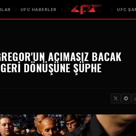
ILAR
UFC
HABERLER
UFC
ŞA
REGOR'UN ACIMASIZ BACAK
 GERI DÖNÜŞÜNE ŞÜPHE