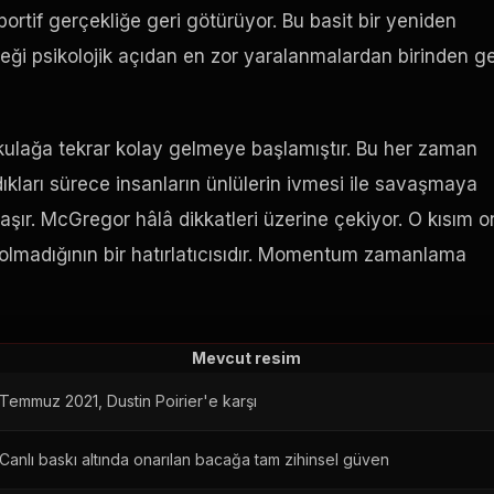
tif gerçekliğe geri götürüyor. Bu basit bir yeniden
eği psikolojik açıdan en zor yaralanmalardan birinden ge
lağa tekrar kolay gelmeye başlamıştır. Bu her zaman
dıkları sürece insanların ünlülerin ivmesi ile savaşmaya
laşır. McGregor hâlâ dikkatleri üzerine çekiyor. O kısım 
lmadığının bir hatırlatıcısıdır. Momentum zamanlama
Mevcut resim
Temmuz 2021, Dustin Poirier'e karşı
Canlı baskı altında onarılan bacağa tam zihinsel güven