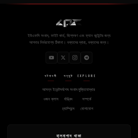
ইউএফসি সংবাদ, ফাইট কার্ড, বিশ্লেষণ এবং ফ্যান কন্টেন্টের জন্য
আপনার নির্ভরযোগ্য ঠিকানা। ভক্তদের দ্বারা, ভক্তদের জন্য।
ঘটনাবলী
সন্তুষ্ট
EXPLORE
আসন্ন ইভেন্ট
সর্বশেষ সংবাদ
মুক্তিযোদ্ধার
ওজন ক্লাস
র্যাঙ্কিং
সম্পর্কে
চ্যাম্পিয়ন্স
যোগাযোগ
হালনাগাদ থাকা