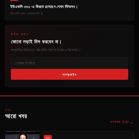
ইউএফসি ৩৩১-এ ফিরতে চলেছেন গেবল স্টিভসন।
ইউএফসি ফ্যান সেন্টার
আগস্ট 6
নিউজ লেটার
কোনো লড়াই মিস করবেন না।
সাপ্তাহিক ভিত্তিতে পরিবেশিত সর্বশেষ সংবাদ ও বিশ্লেষণ।
সাবস্ক্রাইব
খবর
আরো খবর
→
সবগুলো দেখুন
খবর