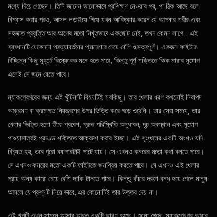
মধ্যে দিয়ে গেছেন। তিনি জানেন ভালোভাবে প্রশিক্ষণ নেওয়ার পর, পা ঠিক আছে বলে
বিশ্বাস করার পরও, আসল লড়াইয়ে গিয়ে যখন আবিষ্কার করেন যে আপনার শরীর এবং
সহজাত প্রবৃত্তি আর আগের মতো নিখুঁতভাবে একজোট নেই, তখন কেমন লাগে। এই
ব্যবধানটি যেকোনো প্রত্যাবর্তনের প্রচারণার চেয়ে বেশি গুরুত্বপূর্ণ। একজন ফাইটার
বিচ্ছিন্ন কিছু মুহূর্তে বিস্ফোরক মনে হতে পারে, কিন্তু পূর্ণ শক্তিতে কিক মারার সুযোগ
এলেই সে জমে যেতে পারে।
ম্যাকগ্রেগরের জন্য এই খুঁটিনাটি বিষয়টিই সবকিছু। তার খেলার ধরণ কখনোই নিরাপদ
আক্রমণ বা ক্রমাগত নিয়ন্ত্রণের উপর ভিত্তি করে গড়ে ওঠেনি। তার সেরা সময়ে, তার
খেলার ভিত্তি হলো তীক্ষ্ণ প্রবেশ, দ্রুত পরিস্থিতি অনুধাবন, দৃঢ় অবস্থান এবং সুযোগ
পাওয়ামাত্রই প্রচণ্ড শক্তিতে আক্রমণ করার ইচ্ছা। এই শৃঙ্খলের একটি অংশও যদি
বিচ্যুত হয়, তবে পুরো ব্যাপারটাই পাল্টে যায়। সে এখনও কনরের মতো কথা বলতে পারে।
সে এখনও কনরের মতো একটি ফাইটকে জনপ্রিয় করতে পারে। সে এখনও এই খেলার
প্রায় অন্য কারো চেয়ে বেশি দর্শক টানতে পারে। কিন্তু খাঁচার দরজা বন্ধ হয়ে গেলে মানুষ
আসলে যে প্রশ্নটি নিয়ে ভাবে, এর কোনোটিই তার উত্তর দেয় না।
এই গল্পটি এখন সামনে আসার আরও একটি কারণ আছে। জানা গেছে, ম্যাকগ্রেগর আবার