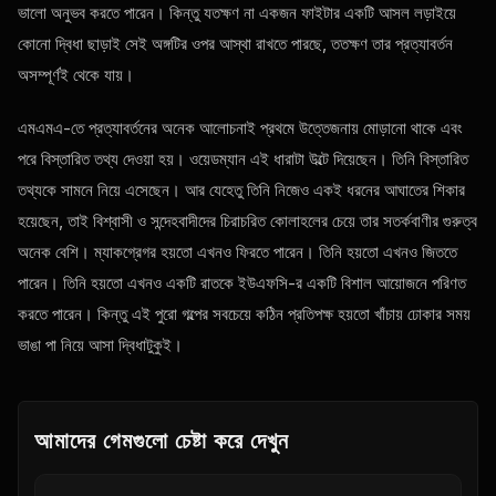
ভালো অনুভব করতে পারেন। কিন্তু যতক্ষণ না একজন ফাইটার একটি আসল লড়াইয়ে
কোনো দ্বিধা ছাড়াই সেই অঙ্গটির ওপর আস্থা রাখতে পারছে, ততক্ষণ তার প্রত্যাবর্তন
অসম্পূর্ণই থেকে যায়।
এমএমএ-তে প্রত্যাবর্তনের অনেক আলোচনাই প্রথমে উত্তেজনায় মোড়ানো থাকে এবং
পরে বিস্তারিত তথ্য দেওয়া হয়। ওয়েডম্যান এই ধারাটা উল্টে দিয়েছেন। তিনি বিস্তারিত
তথ্যকে সামনে নিয়ে এসেছেন। আর যেহেতু তিনি নিজেও একই ধরনের আঘাতের শিকার
হয়েছেন, তাই বিশ্বাসী ও সন্দেহবাদীদের চিরাচরিত কোলাহলের চেয়ে তার সতর্কবাণীর গুরুত্ব
অনেক বেশি। ম্যাকগ্রেগর হয়তো এখনও ফিরতে পারেন। তিনি হয়তো এখনও জিততে
পারেন। তিনি হয়তো এখনও একটি রাতকে ইউএফসি-র একটি বিশাল আয়োজনে পরিণত
করতে পারেন। কিন্তু এই পুরো গল্পের সবচেয়ে কঠিন প্রতিপক্ষ হয়তো খাঁচায় ঢোকার সময়
ভাঙা পা নিয়ে আসা দ্বিধাটুকুই।
আমাদের গেমগুলো চেষ্টা করে দেখুন