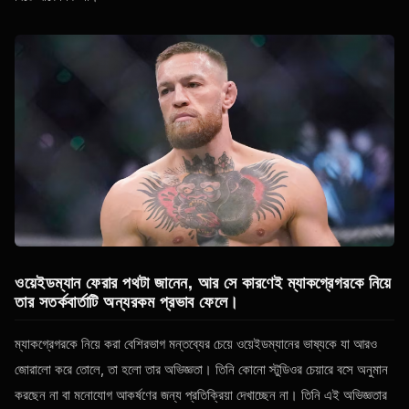
ওয়েইডম্যান ফেরার পথটা জানেন, আর সে কারণেই ম্যাকগ্রেগরকে নিয়ে
তার সতর্কবার্তাটি অন্যরকম প্রভাব ফেলে।
ম্যাকগ্রেগরকে নিয়ে করা বেশিরভাগ মন্তব্যের চেয়ে ওয়েইডম্যানের ভাষ্যকে যা আরও
জোরালো করে তোলে, তা হলো তার অভিজ্ঞতা। তিনি কোনো স্টুডিওর চেয়ারে বসে অনুমান
করছেন না বা মনোযোগ আকর্ষণের জন্য প্রতিক্রিয়া দেখাচ্ছেন না। তিনি এই অভিজ্ঞতার