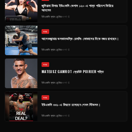
জুলিয়ানা মিলার ইউএফসি ভেগাস ১২০-এ শান্ত পরিবেশ ফিরিয়ে
আনলেন
ইউএফসি ফ্যান সেন্টার
আগস্ট 6
খবর
আলেকজান্ডার ভলকানভস্কি রেসলিং ফোকাসের দিকে নজর রাখছেন।
ইউএফসি ফ্যান সেন্টার
আগস্ট 6
খবর
MATEUSZ GAMROT ক্রেডিট POIRIER শক্তি
ইউএফসি ফ্যান সেন্টার
আগস্ট 6
খবর
ইউএফসি ৩৩১-এ ফিরতে চলেছেন গেবল স্টিভসন।
ইউএফসি ফ্যান সেন্টার
আগস্ট 6