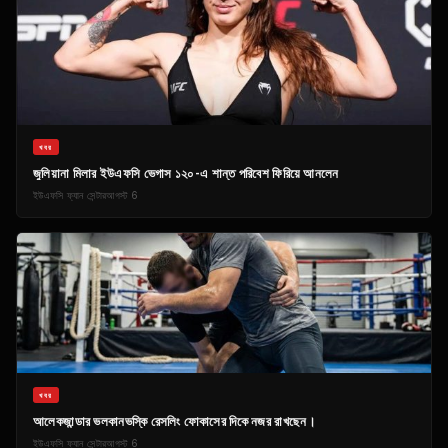
খবর
জুলিয়ানা মিলার ইউএফসি ভেগাস ১২০-এ শান্ত পরিবেশ ফিরিয়ে আনলেন
ইউএফসি ফ্যান সেন্টার
আগস্ট 6
খবর
আলেকজান্ডার ভলকানভস্কি রেসলিং ফোকাসের দিকে নজর রাখছেন।
ইউএফসি ফ্যান সেন্টার
আগস্ট 6