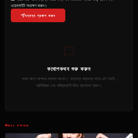
ওয়েবসাইট সংরক্ষণ করুন।
মন্তব্য প্রকাশ করুন
কথোপকথন শুরু করুন
সবার আগে আপনার মতামত জানান। অন্যান্য ভক্তদের সাথে এই লড়াই,
প্রতিক্রিয়া এবং ভবিষ্যদ্বাণী নিয়ে আলোচনা করুন।
আরও কভারেজ