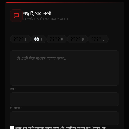
লড়াইয়ের কথা
এই গল্পটি সম্পর্কে আপনার মতামত জানান।
????
????
????
????
0
0
0
0
0
নাম *
ই-মেইল *
পরের বার আমি মন্তব্য করার জন্য এই নামটিতে আমার নাম, ইমেল এবং