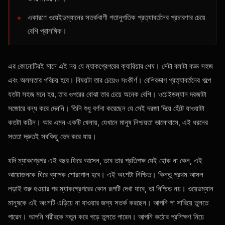
একারণে ওয়েইডম্যানের সতর্কবাণী গতানুগতিক প্রত্যাবর্তনের প্রচারণার চেয়ে
বেশি প্রাসঙ্গিক।
এর কোনোটিরই মানে এই নয় যে ম্যাকগ্রেগরের ক্যারিয়ার শেষ। সেটা বলাটা বড্ড সহজ
এবং অলসতার পরিচয় হবে। বিষয়টা তার চেয়েও সংকীর্ণ। বেশিরভাগ প্রত্যাবর্তনের গল্পে
যতটা সহজ মনে হয়, তার ওপরের বোঝা তার চেয়ে অনেক বেশি। ওয়েইডম্যান দরজাটা
সজোরে বন্ধ করে দেননি। তিনি শুধু বর্ণনা করেছেন যে সেই দরজা দিয়ে হেঁটে যাওয়াটা
কতটা কঠিন। আর এমন একটি খেলায়, যেখানে মানুষ নিশ্চয়তা ভালোবাসে, এই ধরনের
সততা দ্রুতই সবকিছু ভেদ করে যায়।
যদি ম্যাকগ্রেগর এই বছর ফিরে আসেন, তবে তার প্রতিপক্ষ যেই হোক না কেন, এই
আয়োজনকে ঘিরে ব্যাপক শোরগোল হবে। এই অংশটা নিশ্চিত। কিন্তু প্রথম আসল
লড়াই শুরু হওয়ার পর ম্যাকগ্রেগরের কোন রূপটি দেখা যাবে, তা নিশ্চিত নয়। ওয়েডম্যান
মানুষকে এই অংশটি এড়িয়ে না যাওয়ার জন্য সতর্ক করছেন। আপনি পা সারিয়ে তুলতে
পারেন। আপনি শরীরকে নতুন করে গড়ে তুলতে পারেন। আপনি কঠোর প্রশিক্ষণ নিয়ে