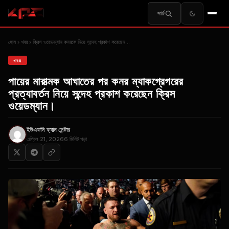
সার্চ
হোম
খবর
ক্রিস ওয়েডম্যান কনরকে নিয়ে সন্দেহ প্রকাশ করেছেন…
খবর
পায়ের মারাত্মক আঘাতের পর কনর ম্যাকগ্রেগরের
প্রত্যাবর্তন নিয়ে সন্দেহ প্রকাশ করেছেন ক্রিস
ওয়েডম্যান।
ইউএফসি ফ্যান সেন্টার
এপ্রিল 21, 2026
6 মিনিট পড়া