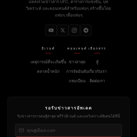
แหล่งรวมข่าวสาร UFC, ตารางการแข่งขัน, บท
วิเคราะห์ และคอนเทนต์สำหรับแฟนๆ สร้างขึ้นโดย
แฟนๆ เพื่อแฟนๆ
อีเวนต์
คอนเทนต์
เลือกสรร
เหตุการณ์ที่จะเกิดขึ้น
ข่าวล่าสุด
สู้
คลาสน้ำหนัก
การจัดอันดับ
เกี่ยวกับเรา
แชมเปียน
ติดต่อเรา
รอรับข่าวสารอัพเดต
รับข่าวสารการต่อสู้ล่าสุด พรีวิวอีเวนต์ และบทวิเคราะห์พิเศษได้ที่นี่