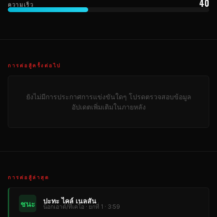
40
ความเร็ว
การต่อสู้ครั้งต่อไป
ยังไม่มีการประกาศการแข่งขันใดๆ โปรดตรวจสอบข้อมูล
อัปเดตเพิ่มเติมในภายหลัง
การต่อสู้ล่าสุด
ปะทะ ไคล์ เนลสัน
ชนะ
น็อกเอาต์/ทีเคโอ · ยกที่ 1 · 3:59