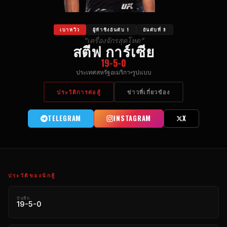
เบาหวิว
ผู้ท้าชิงอันดับ 1
อันดับที่ 9
"เครื่องจักรสุดโหด"
สตีฟ การ์เซีย
19-5-0
ประเทศสหรัฐอเมริกา
รูปแบบ
ประวัติการต่อสู้
ข่าวที่เกี่ยวข้อง
TELEGRAM
INSTAGRAM
X
ประวัติของนักสู้
บันทึก
19-5-0