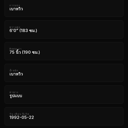
การแบ่ง
เบาหวิว
ความสูง
6'0" (183 ซม.)
ติดต่อเรา
75 นิ้ว (190 ซม.)
น้ำหนัก
เบาหวิว
ท่าทาง
รูปแบบ
วัน เดือน ปีเกิด
1992-05-22