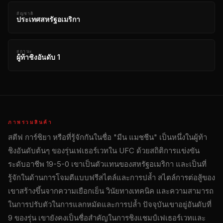
สัญชาติ
ประเทศสหรัฐอเมริกา
สถานะ
ผู้ท้าชิงอันดับ 1
ภาพรวมสินค้า
สตีฟ การ์ซิยา หรือที่รู้จักกันในชื่อ "มีน แมชชีน" เป็นหนึ่งในผู้ท้า
ชิงอันดับต้นๆ ของรุ่นเฟเธอร์เวทใน UFC ด้วยสถิติการแข่งขัน
ระดับอาชีพ 19-5-0 เขาเป็นตัวแทนของสหรัฐอเมริกา และเป็นที่
รู้จักในด้านการโจมตีแบบฟรีสไตล์และการปล้ำ สไตล์การต่อสู้ของ
เขาสร้างขึ้นจากความเยือกเย็น วินัยทางเทคนิค และความสามารถ
ในการปรับตัวในการแลกหมัดและการปล้ำ ปัจจุบันเขาอยู่อันดับที่
9 ของรุ่น เขายังคงเป็นชื่อสำคัญในการชิงแชมป์เฟเธอร์เวทและ