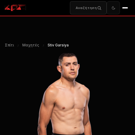
Αναζήτηση
Σπίτι
♪
Μαχητές
♪
Stiv Garsiya