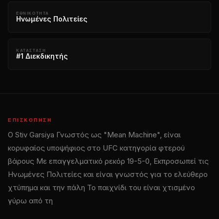
ΕΘΝΙΚΌΤΗΤΑ
Ηνωμένες Πολιτείες
ΚΑΤΆΣΤΑΣΗ
#1 Διεκδικητής
ΕΠΙΣΚΌΠΗΣΗ
Ο Stiv Garsiya Γνωστός ως "Mean Machine", είναι
κορυφαίος υποψήφιος στο
UFC
κατηγορία φτερού
βάρους Με επαγγελματικό ρεκόρ 19-5-0, Εκπροσωπεί τις
Ηνωμένες Πολιτείες και είναι γνωστός για το ελεύθερο
χτύπημα και την πάλη Το παιχνίδι του είναι χτισμένο
γύρω από τη