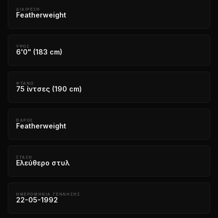
ΔΙΑΊΡΕΣΗ
Featherweight
ΎΨΟΣ
6'0" (183 cm)
ΦΤΆΝΩ
75 ίντσες (190 cm)
ΒΆΡΟΣ
Featherweight
ΣΤΆΣΗ
Ελεύθερο στυλ
ΗΜΕΡΟΜΗΝΊΑ ΓΈΝΝΗΣΗΣ
22-05-1992