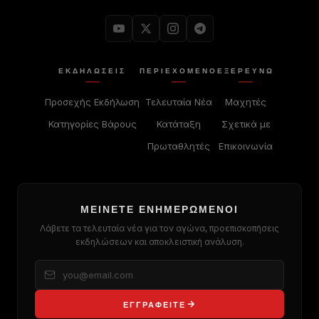
ΕΚΔΗΛΏΣΕΙΣ
ΠΕΡΙΕΧΌΜΕΝΟ
ΕΞΕΡΕΥΝΏ
Προσεχής Εκδήλωση
Τελευταία Νέα
Μαχητές
Κατηγορίες Βάρους
Κατάταξη
Σχετικά με
Πρωταθλητές
Επικοινωνία
ΜΕΊΝΕΤΕ ΕΝΗΜΕΡΩΜΈΝΟΙ
Λάβετε τα τελευταία νέα για τον αγώνα, προεπισκοπήσεις
εκδηλώσεων και αποκλειστική ανάλυση.
ΕΓΓΡΑΦΕΊΤΕ