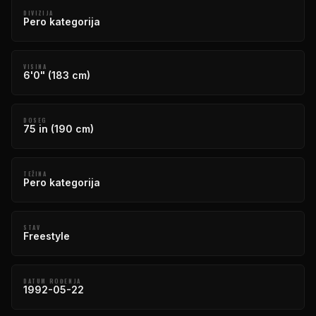
DIVIZIJA
Pero kategorija
VISINA
6'0" (183 cm)
DOSEG
75 in (190 cm)
TEŽINA
Pero kategorija
STAV
Freestyle
DATUM ROĐENJA
1992-05-22