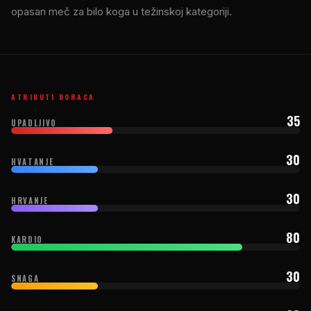
opasan meč za bilo koga u težinskoj kategoriji.
ATRIBUTI BORACA
35
UPADLJIVO
30
HVATANJE
30
HRVANJE
80
KARDIO
30
SNAGA