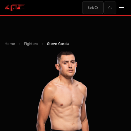
Søk
Home
>
Fighters
>
Steve Garcia