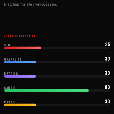
matchup for alle i vektklassen.
JAGEREGENSKAPER
35
STRI
30
GRAPPLING
30
BRYTING
80
CARDIO
30
POWER