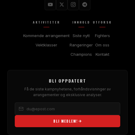
AKTIVITETER
INNHOLD
UTFORSK
Kommende arrangement
Siste nytt
Fighters
Vektklasser
Rangeringer
Om oss
Champions
Kontakt
BLI OPPDATERT
Få de siste kampnyhetene, forhåndsvisninger av
arrangementer og eksklusive analyser.
BLI MEDLEM!