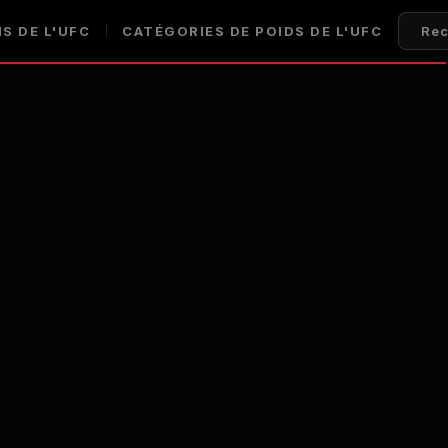
S DE L'UFC
CATÉGORIES DE POIDS DE L'UFC
Rec