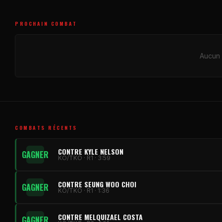
PROCHAIN COMBAT
Aucun 
COMBATS RÉCENTS
CONTRE KYLE NELSON
GAGNER
KO/TKO · R1 · 3:59
CONTRE SEUNG WOO CHOI
GAGNER
KO/TKO · R1 · 1:36
CONTRE MELQUIZAEL COSTA
GAGNER