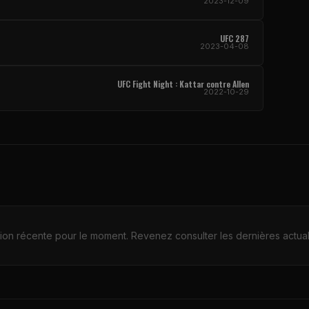
2023-12-09
UFC 287
2023-04-08
UFC Fight Night : Kattar contre Allen
2022-10-29
ion récente pour le moment. Revenez consulter les dernières actuali