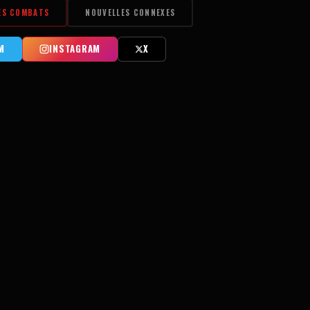
ES COMBATS
NOUVELLES CONNEXES
M
INSTAGRAM
X