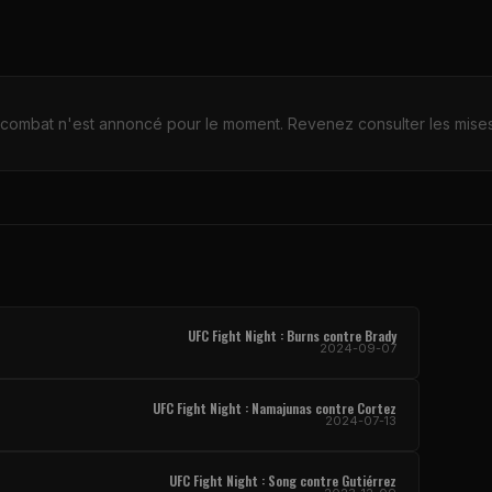
combat n'est annoncé pour le moment. Revenez consulter les mises 
UFC Fight Night : Burns contre Brady
2024-09-07
UFC Fight Night : Namajunas contre Cortez
2024-07-13
UFC Fight Night : Song contre Gutiérrez