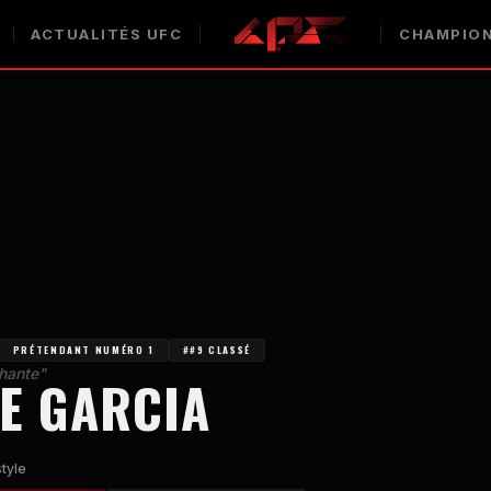
ACTUALITÉS UFC
CHAMPION
PRÉTENDANT NUMÉRO 1
##9 CLASSÉ
hante"
E GARCIA
tyle