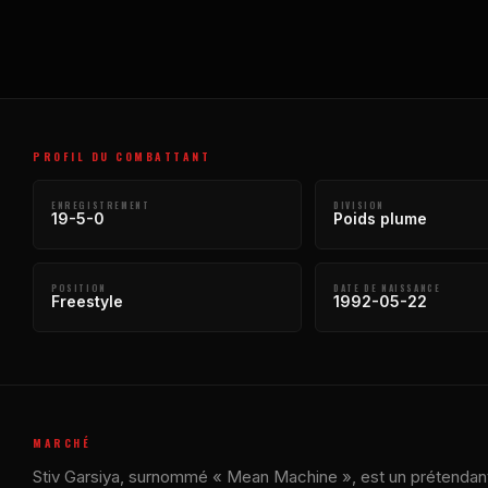
PROFIL DU COMBATTANT
ENREGISTREMENT
DIVISION
19-5-0
Poids plume
POSITION
DATE DE NAISSANCE
Freestyle
1992-05-22
MARCHÉ
Stiv Garsiya, surnommé « Mean Machine », est un prétendant