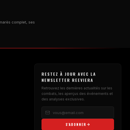
lmarès complet, ses
RESTEZ À JOUR AVEC LA
NEWSLETTER REEVIERA
Retrouvez les dernières actualités sur les
combats, les aperçus des événements et
des analyses exclusives.
S'ABONNER