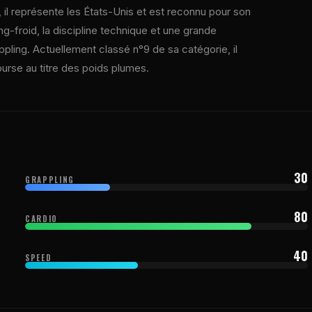
, il représente les États-Unis et est reconnu pour son
ng-froid, la discipline technique et une grande
ling. Actuellement classé n°9 de sa catégorie, il
urse au titre des poids plumes.
30
GRAPPLING
80
CARDIO
40
SPEED