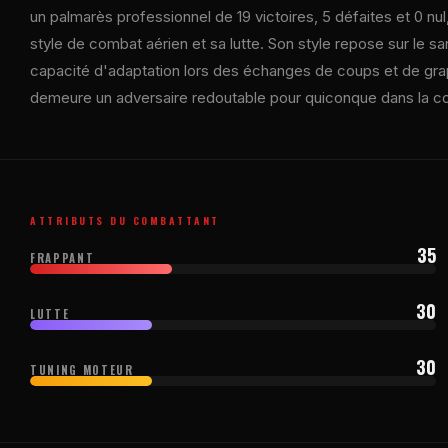
un palmarès professionnel de 19 victoires, 5 défaites et 0 nul
style de combat aérien et sa lutte. Son style repose sur le sa
capacité d'adaptation lors des échanges de coups et de grapp
demeure un adversaire redoutable pour quiconque dans la co
ATTRIBUTS DU COMBATTANT
35
FRAPPANT
30
LUTTE
30
TUNING MOTEUR