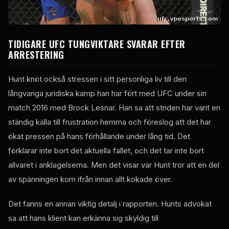
TIDIGARE
UFC
TUNGVIKTARE SVARAR EFTER
ARRESTERING
Hunt knöt också stressen i sitt personliga liv till den
långvariga juridiska kamp han har fört med
UFC
under sin
match 2016 med Brock Lesnar. Han sa att striden har varit en
ständig källa till frustration hemma och föreslog att det har
ökat pressen på hans förhållande under lång tid. Det
förklarar inte bort det aktuella fallet, och det tar inte bort
allvaret i anklagelserna. Men det visar var Hunt tror att en del
av spänningen kom ifrån innan allt kokade över.
Det fanns en annan viktig detalj i rapporten. Hunts advokat
sa att hans klient kan erkänna sig skyldig till