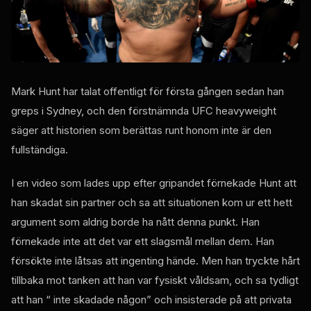
Mark Hunt har talat offentligt för första gången sedan han
greps i Sydney, och den förstnämnda
UFC
heavyweight
säger att historien som berättas runt honom inte är den
fullständiga.
I en video som lades upp efter gripandet förnekade Hunt att
han skadat sin partner och sa att situationen kom ur ett hett
argument som aldrig borde ha nått denna punkt. Han
förnekade inte att det var ett slagsmål mellan dem. Han
försökte inte låtsas att ingenting hände. Men han tryckte hårt
tillbaka mot tanken att han var fysiskt våldsam, och sa tydligt
att han “ inte skadade någon” och insisterade på att privata