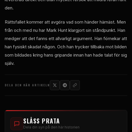
den.
Rättsfallet kommer att avgöra vad som händer härnäst. Men
från och med nu har Mark Hunt klargjort sin ståndpunkt. Han
medger att det fanns ett allvarligt argument. Han förnekar att
han fysiskt skadat någon. Och han trycker tillbaka mot bilden
som bildades kring hans gripande innan han hade talat för sig
själv.
DELA DEN HÄR ARTIKELN
SLÅSS PRATA
Dela din syn på den här historien