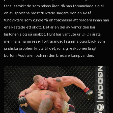
fans, särskilt de som minns åren då han förvandlade sig till
en av sportens mest fruktade slagare och en av få
tungviktare som kunde få en folkmassa att reagera innan han
ens kastade ett skott. Det är en del av varför den här
historien slog så snabbt. Hunt har varit ute ur
UFC
i åratal,
men hans namn reser fortfarande. I samma ögonblick som
juridiska problem knyts till det, rör sig reaktionen långt
bortom Australien och in i den bredare kampvärlden.