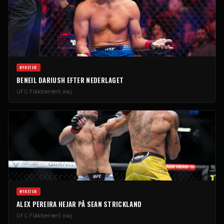
NYHETER
BENEIL DARIUSH EFTER NEDERLAGET
UFC
Fläktcenter
5 maj
NYHETER
ALEX PEREIRA HEJAR PÅ SEAN STRICKLAND
UFC
Fläktcenter
5 maj