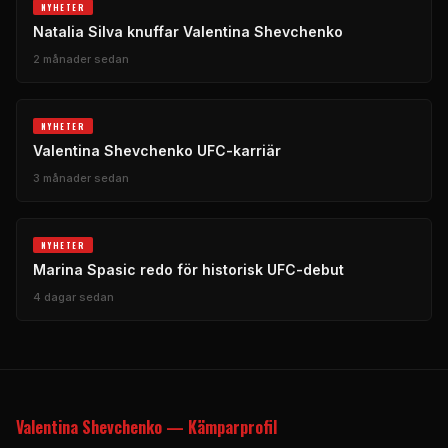
NYHETER
Natalia Silva knuffar Valentina Shevchenko
2 månader sedan
NYHETER
Valentina Shevchenko UFC-karriär
3 månader sedan
NYHETER
Marina Spasic redo för historisk UFC-debut
4 dagar sedan
Valentina Shevchenko — Kämparprofil