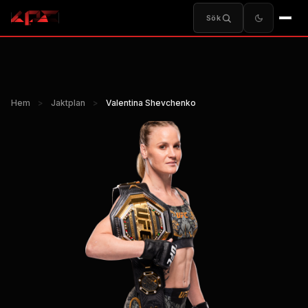
Sök
Hem
>
Jaktplan
>
Valentina Shevchenko