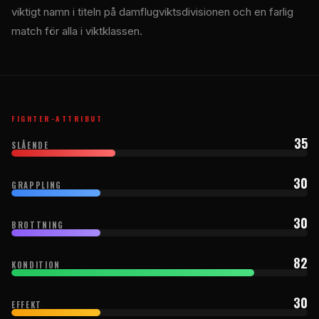
viktigt namn i titeln på damflugviktsdivisionen och en farlig
match för alla i viktklassen.
FIGHTER-ATTRIBUT
35
SLÅENDE
30
GRAPPLING
30
BROTTNING
82
KONDITION
30
EFFEKT