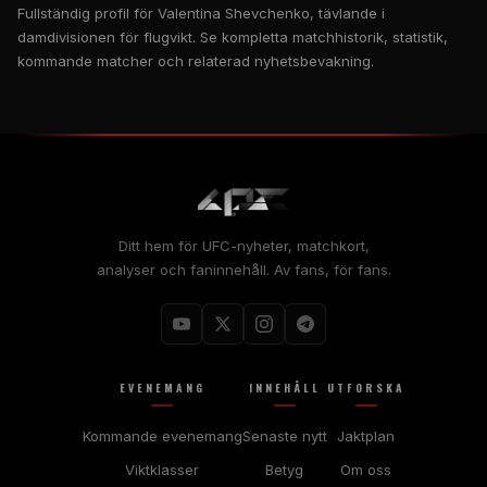
Fullständig profil för Valentina Shevchenko, tävlande i
damdivisionen för flugvikt. Se kompletta matchhistorik, statistik,
kommande matcher och relaterad nyhetsbevakning.
Ditt hem för UFC-nyheter, matchkort,
analyser och faninnehåll. Av fans, för fans.
EVENEMANG
INNEHÅLL
UTFORSKA
Kommande evenemang
Senaste nytt
Jaktplan
Viktklasser
Betyg
Om oss