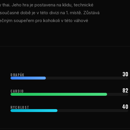
thai. Jeho hra je postavena na klidu, technické
oučasné době je v této divizi na 1. místě. Zůstává
zpečným soupeřem pro kohokoli v této váhové
30
DRAPÁK
82
CARDIO
40
RYCHLOST