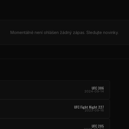
Momentálně není ohlášen žádný zápas. Sledujte novinky.
UFC 306
2024-09-14
UFC Fight Night 227
2023-09-16
UFC 285