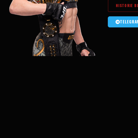
HISTORIE B
TELEGRA