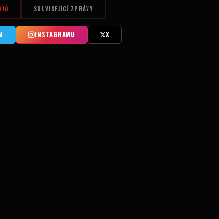
OJŮ
SOUVISEJÍCÍ ZPRÁVY
M
INSTAGRAMU
X