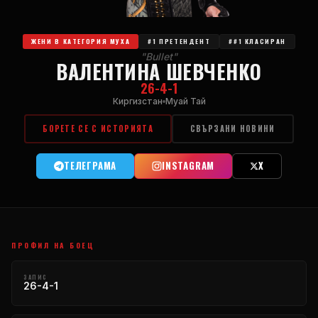
ЖЕНИ В КАТЕГОРИЯ МУХА
#1 ПРЕТЕНДЕНТ
##1 КЛАСИРАН
"
Bullet
"
ВАЛЕНТИНА ШЕВЧЕНКО
26-4-1
Киргизстан
Муай Тай
БОРЕТЕ СЕ С ИСТОРИЯТА
СВЪРЗАНИ НОВИНИ
ТЕЛЕГРАМА
INSTAGRAM
X
ПРОФИЛ НА БОЕЦ
ЗАПИС
26-4-1