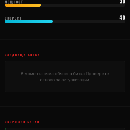
30
МОЩНОСТ
40
СКОРОСТ
СЛЕДВАЩА БИТКА
В момента няма обявена битка Проверете
отново за актуализации.
СКОРОШНИ БИТКИ