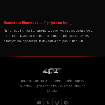
Валентина Шевченко — Профил на боец
Пълен профил за Валентина Шевченко, състезаваща се в
категория муха за жени. Вижте пълен рекорд за битки,
статистика, предстоящи двубои и свързани новини.
Вашият дом за
UFC
новини, бойни карти,
анализи и фен съдържание, От фенове, за
фенове.