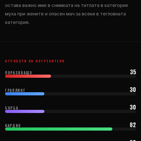
остава важно име в снимката на титлата в категория
муха при жените и опасен мач за всеки в тегловната
категория.
АТРИБУТИ НА ИЗТРЕБИТЕЛЯ
35
ПОРАЗЯВАЩО
30
ГРАПЛИНГ
30
БОРБА
82
КАРДИО