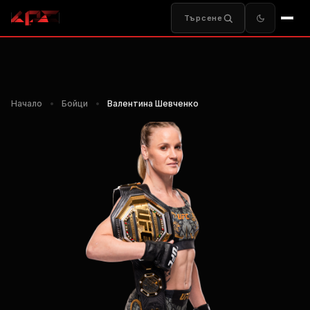
Търсене
Начало
•
Бойци
•
Валентина Шевченко