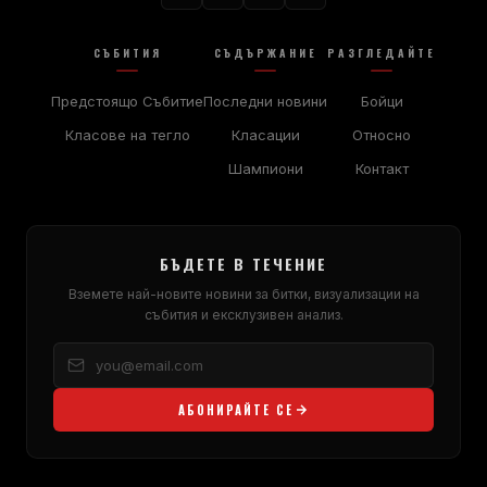
СЪБИТИЯ
СЪДЪРЖАНИЕ
РАЗГЛЕДАЙТЕ
Предстоящо Събитие
Последни новини
Бойци
Класове на тегло
Класации
Относно
Шампиони
Контакт
БЪДЕТЕ В ТЕЧЕНИЕ
Вземете най-новите новини за битки, визуализации на
събития и ексклузивен анализ.
АБОНИРАЙТЕ СЕ