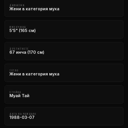
ДИВИЗИЯ
Жени в категория муха
ВИСОЧИНА
5'5" (165 см)
ДОСТИГНЕТЕ
67 инча (170 см)
ТЕГЛО
Жени в категория муха
СТОЙКА
Муай Тай
ДАТА НА РАЖДАНЕ
1988-03-07