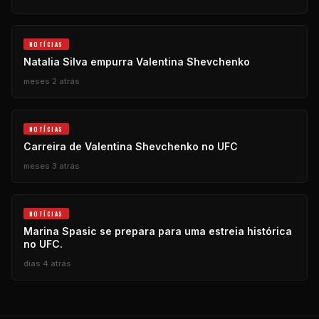
NOTÍCIAS
Natalia Silva empurra Valentina Shevchenko
meses 2 atrás
NOTÍCIAS
Carreira de Valentina Shevchenko no UFC
meses 3 atrás
NOTÍCIAS
Marina Spasic se prepara para uma estreia histórica
no UFC.
dias 4 atrás