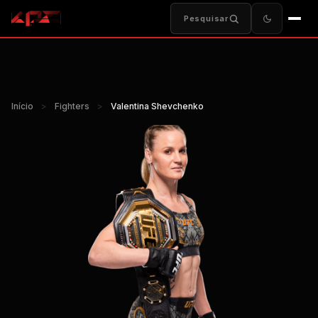
Pesquisar
Início
>
Fighters
>
Valentina Shevchenko