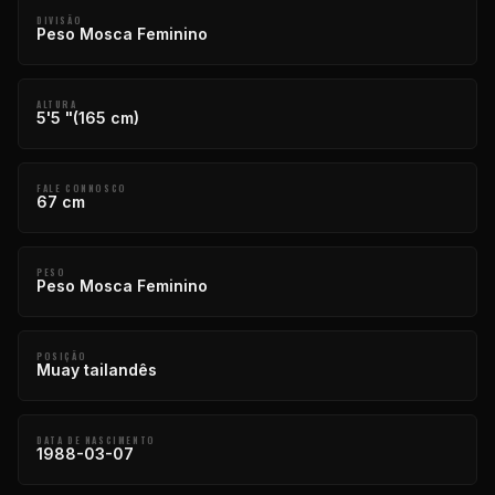
DIVISÃO
Peso Mosca Feminino
ALTURA
5'5 "(165 cm)
FALE CONNOSCO
67 cm
PESO
Peso Mosca Feminino
POSIÇÃO
Muay tailandês
DATA DE NASCIMENTO
1988-03-07