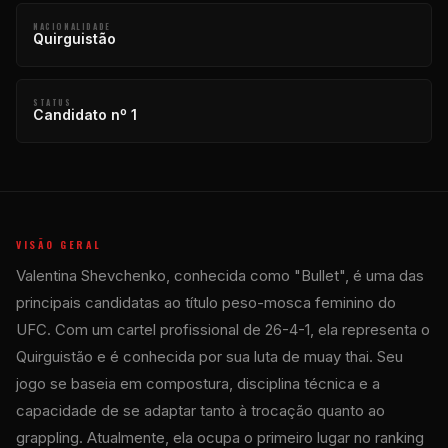
NACIONALIDADE
Quirguistão
STATUS
Candidato nº 1
VISÃO GERAL
Valentina Shevchenko, conhecida como "Bullet", é uma das
principais candidatas ao título peso-mosca feminino do
UFC. Com um cartel profissional de 26-4-1, ela representa o
Quirguistão e é conhecida por sua luta de muay thai. Seu
jogo se baseia em compostura, disciplina técnica e a
capacidade de se adaptar tanto à trocação quanto ao
grappling. Atualmente, ela ocupa o primeiro lugar no ranking