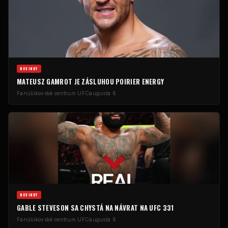
NOVINKY
MATEUSZ GAMROT JE ZÁSLUHOU POIRIER ENERGY
Fanúšikovské centrum UFC
augusta 6
NOVINKY
GABLE STEVESON SA CHYSTÁ NA NÁVRAT NA UFC 331
Fanúšikovské centrum UFC
augusta 6