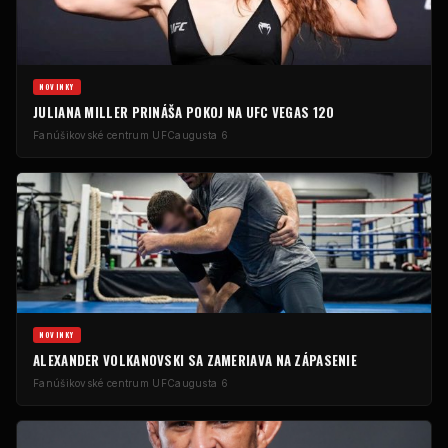
NOVINKY
JULIANA MILLER PRINÁŠA POKOJ NA UFC VEGAS 120
Fanúšikovské centrum UFC
augusta 6
NOVINKY
ALEXANDER VOLKANOVSKI SA ZAMERIAVA NA ZÁPASENIE
Fanúšikovské centrum UFC
augusta 6