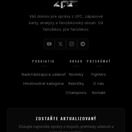
Váš domov pre správy z UFC, zápasové
karty, analýzy a fanúšikovský obsah. Od
fanúšikov, pre fanúšikov.
PODUJATIA
OBSAH
PRESKÚMAŤ
Nadchádzajúca udalosť
Novinky
Fighters
Hmotnostné kategórie
Rebríčky
O nás
Champions
Kontakt
ZOSTAŇTE AKTUALIZOVANÝ
Získajte najnovšie správy o bojoch, prehľady udalostí a