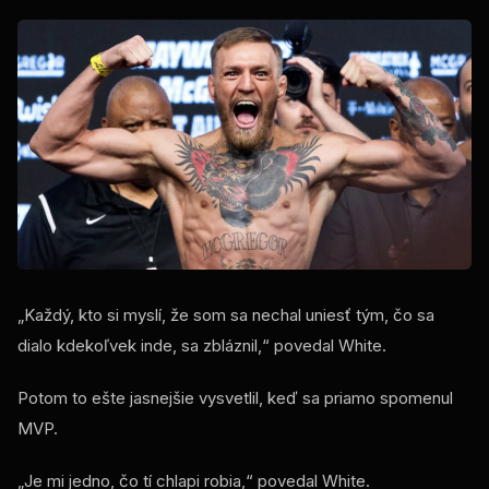
„Každý, kto si myslí, že som sa nechal uniesť tým, čo sa
dialo kdekoľvek inde, sa zbláznil,“ povedal White.
Potom to ešte jasnejšie vysvetlil, keď sa priamo spomenul
MVP.
„Je mi jedno, čo tí chlapi robia,“ povedal White.