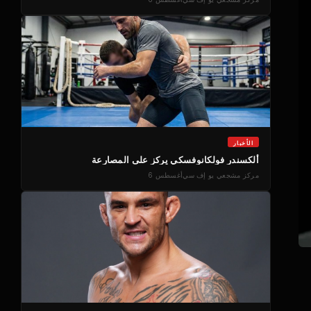
الأخبار
ألكسندر فولكانوفسكي يركز على المصارعة
مركز مشجعي يو إف سي
أغسطس 6