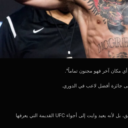
 مكان آخر فهو مجنون تماماً".
لى جائزة أفضل لاعب في الدوري.
هذا هو الاقتباس الذي سينتشر على نطاق واسع. ليس لأنه دقيق، بل لأنه يعيد وايت إلى أجواء UFC القديمة التي يعرفها