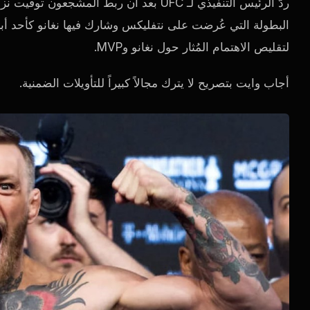
لتقليص الاهتمام المُثار حول نغانو وMVP.
أجاب وايت بتصريح لا يترك مجالاً كبيراً للتأويلات الضمنية.