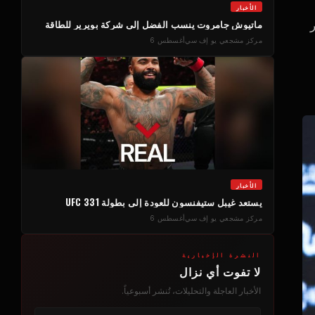
الأخبار
ماتيوش جامروت ينسب الفضل إلى شركة بويرير للطاقة
ريغور
مركز مشجعي يو إف سي
أغسطس 6
الأخبار
يستعد غيبل ستيفنسون للعودة إلى بطولة UFC 331
مركز مشجعي يو إف سي
أغسطس 6
النشرة الإخبارية
لا تفوت أي نزال
الأخبار العاجلة والتحليلات، تُنشر أسبوعياً.