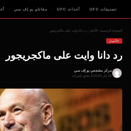
تصنيفات UFC
أحداث UFC
مقاتلو يو إف سي
أخبا
الصفحة الرئيسية
الأخبار
رد دانا وايت على ماكجريجور
الأخبار
رد دانا وايت على ماكجريجور
مركز مشجعي يو إف سي
25 أيار 2026
5 دقائق للقراءة