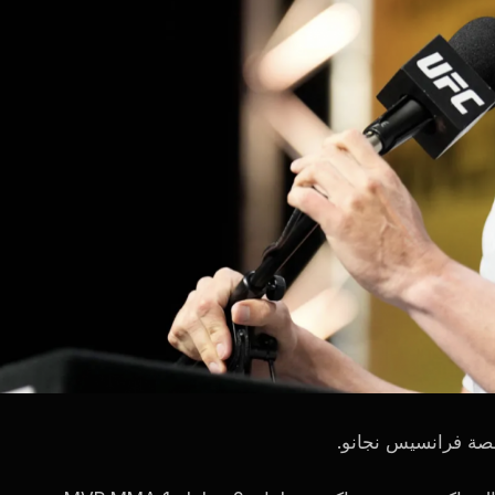
 قصة فرانسيس نجانو.