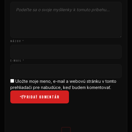
NÁZOV *
E-MAIL *
Uložte moje meno, e-mail a webovú stránku v tomto
prehliadači pre nabudúce, keď budem komentovať.
PRIDAŤ KOMENTÁR