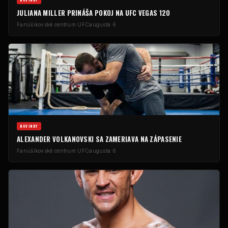
JULIANA MILLER PRINÁŠA POKOJ NA UFC VEGAS 120
Fanúšikovské centrum UFC
augusta 6
NOVINKY
ALEXANDER VOLKANOVSKI SA ZAMERIAVA NA ZÁPASENIE
Fanúšikovské centrum UFC
augusta 6