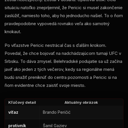
situáciu natoľko znepríjemnil, že Pericic si musel zakončenie
zaslúžiť, namiesto toho, aby ho jednoducho našiel. To o ňom
pravdepodobne vypovedá rovnako veľa ako samotný
knokaut.
Po víťazstve Pericic nestrácal čas s ďalším krokom.
Povedal, že chce bojovať na nadchádzajúcom turnaji UFC v
Srbsku. To dáva zmysel. Belehradské podujatie sa už začína
javiť ako jeden z tých večerov, kedy sa regionálne mená
budú snažiť preniknúť do centra pozornosti a Pericic si na
ňom evidentne chce zaistiť svoje miesto.
Kľúčový detail
Aktuálny obrázok
víťaz
Brando Peričić
protivník
Šamil Gaziev