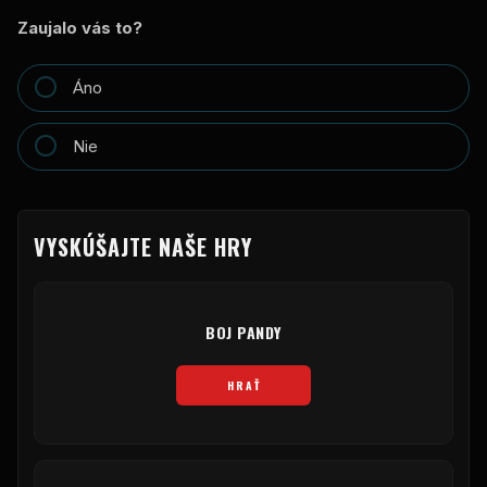
Zaujalo vás to?
Áno
Nie
VYSKÚŠAJTE NAŠE HRY
BOJ PANDY
HRAŤ