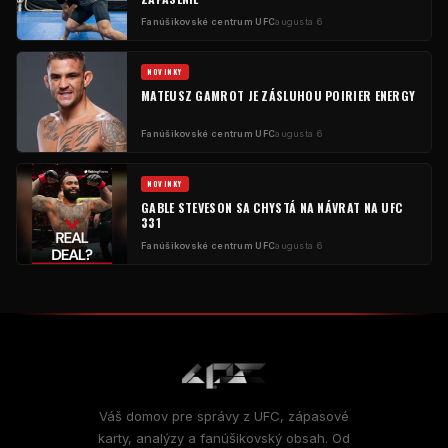
Fanúšikovské centrum UFC
augusta 6
NOVINKY
MATEUSZ GAMROT JE ZÁSLUHOU POIRIER ENERGY
Fanúšikovské centrum UFC
augusta 6
NOVINKY
GABLE STEVESON SA CHYSTÁ NA NÁVRAT NA UFC
331
Fanúšikovské centrum UFC
augusta 6
Váš domov pre správy z UFC, zápasové
karty, analýzy a fanúšikovský obsah. Od