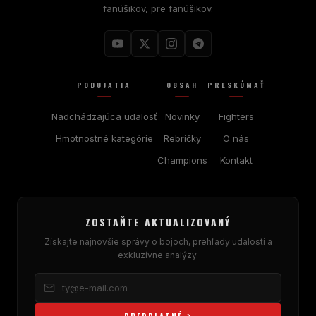
fanúšikov, pre fanúšikov.
PODUJATIA
OBSAH
PRESKÚMAŤ
Nadchádzajúca udalosť
Novinky
Fighters
Hmotnostné kategórie
Rebríčky
O nás
Champions
Kontakt
ZOSTAŇTE AKTUALIZOVANÝ
Získajte najnovšie správy o bojoch, prehľady udalostí a
exkluzívne analýzy.