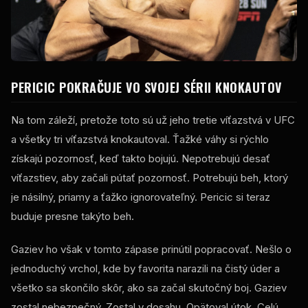
PERICIC POKRAČUJE VO SVOJEJ SÉRII KNOKAUTOV
Na tom záleží, pretože toto sú už jeho tretie víťazstvá v UFC
a všetky tri víťazstvá knokautoval. Ťažké váhy si rýchlo
získajú pozornosť, keď takto bojujú. Nepotrebujú desať
víťazstiev, aby začali pútať pozornosť. Potrebujú beh, ktorý
je násilný, priamy a ťažko ignorovateľný. Pericic si teraz
buduje presne takýto beh.
Gaziev ho však v tomto zápase prinútil popracovať. Nešlo o
jednoduchý vrchol, kde by favorita narazili na čistý úder a
všetko sa skončilo skôr, ako sa začal skutočný boj. Gaziev
zostal nebezpečný. Zostal v dosahu. Opätoval útok. Celú