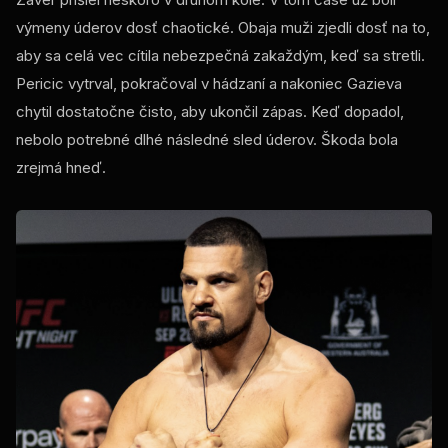
výmeny úderov dosť chaotické. Obaja muži zjedli dosť na to,
aby sa celá vec cítila nebezpečná zakaždým, keď sa stretli.
Pericic vytrval, pokračoval v hádzaní a nakoniec Gazieva
chytil dostatočne čisto, aby ukončil zápas. Keď dopadol,
nebolo potrebné dlhé následné sled úderov. Škoda bola
zrejmá hneď.