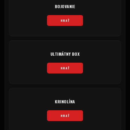
BOJOVANIE
HRAŤ
ULTIMÁTNY BOX
HRAŤ
KRINOLÍNA
HRAŤ