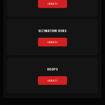
IGRATI
ULTIMATIVNI BOKS
IGRATI
HOOPS
IGRATI