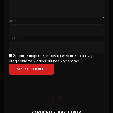
IME *
E-MAIL *
Spremite moje ime, e-poštu i web mjesto u ovaj
preglednik za sljedeći put kad komentiram.
POST COMMENT
ZAPOČNITE RAZGOVOR