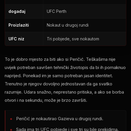
događaj
UFC Perth
Proizlaziti
Nokaut u drugoj rundi
UFC niz
Tri pobjede, sve nokautom
To je dobro mjesto za biti ako si Peričić. Teškašima nije
uvijek potreban savršen tehnički životopis da bi ih pomaknuo
naprijed. Ponekad im je samo potreban jasan identitet.
Trenutno je njegov dovoljno jednostavan da ga svatko
razumije. Udara snažno, neprestano pritiska, a ako se borba
otvori i na sekundu, može je brzo završiti.
Peričić je nokautirao Gazieva u drugoj rundi.
Sada ima tri UFC pobjede i sve tri su bile prekidima.