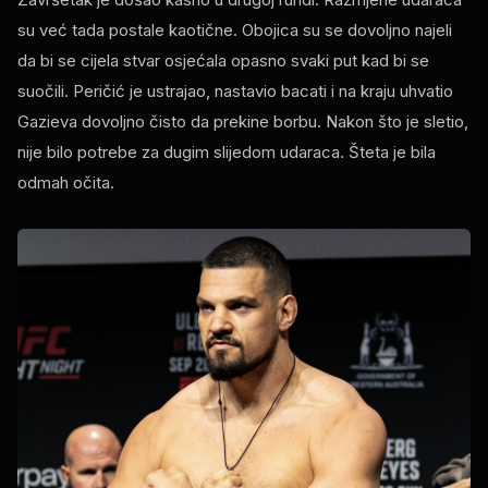
su već tada postale kaotične. Obojica su se dovoljno najeli
da bi se cijela stvar osjećala opasno svaki put kad bi se
suočili. Peričić je ustrajao, nastavio bacati i na kraju uhvatio
Gazieva dovoljno čisto da prekine borbu. Nakon što je sletio,
nije bilo potrebe za dugim slijedom udaraca. Šteta je bila
odmah očita.