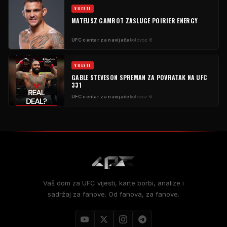
VIJESTI
MATEUSZ GAMROT ZASLUGE POIRIER ENERGY
UFC centar za navijače
kolovoz 6
VIJESTI
GABLE STEVESON SPREMAN ZA POVRATAK NA UFC
331
UFC centar za navijače
kolovoz 6
Vaš dom za UFC vijesti, karte borbi, analize i
sadržaj za fanove. Od fanova, za fanove.