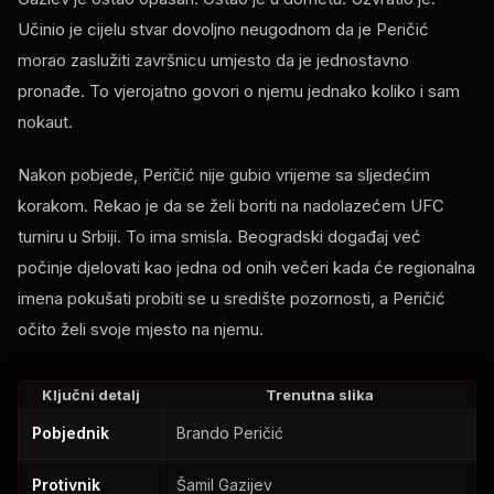
Učinio je cijelu stvar dovoljno neugodnom da je Peričić
morao zaslužiti završnicu umjesto da je jednostavno
pronađe. To vjerojatno govori o njemu jednako koliko i sam
nokaut.
Nakon pobjede, Peričić nije gubio vrijeme sa sljedećim
korakom. Rekao je da se želi boriti na nadolazećem UFC
turniru u Srbiji. To ima smisla. Beogradski događaj već
počinje djelovati kao jedna od onih večeri kada će regionalna
imena pokušati probiti se u središte pozornosti, a Peričić
očito želi svoje mjesto na njemu.
Ključni detalj
Trenutna slika
Pobjednik
Brando Peričić
Protivnik
Šamil Gazijev