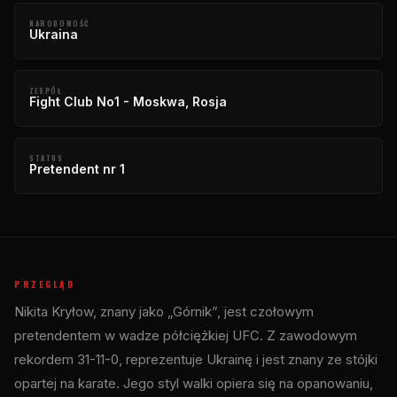
NARODOWOŚĆ
Ukraina
ZESPÓŁ
Fight Club No1 - Moskwa, Rosja
STATUS
Pretendent nr 1
PRZEGLĄD
Nikita Kryłow, znany jako „Górnik”, jest czołowym
pretendentem w wadze półciężkiej UFC. Z zawodowym
rekordem 31-11-0, reprezentuje Ukrainę i jest znany ze stójki
opartej na karate. Jego styl walki opiera się na opanowaniu,