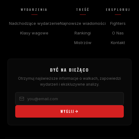
WYDARZENIA
TREŚĆ
EKSPLORUJ
Nadchodzące wydarzenie
Najnowsze wiadomości
Fighters
Klasy wagowe
Rankingi
O Nas
Mistrzów
Kontakt
BYĆ NA BIEŻĄCO
Otrzymuj najświeższe informacje o walkach, zapowiedzi
wydarzeń i ekskluzywne analizy.
WYŚLIJ