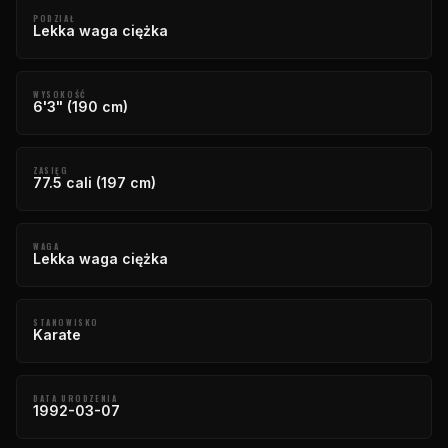
PODZIAŁ
Lekka waga ciężka
WYSOKOŚĆ
6'3" (190 cm)
ZASIĘG
77.5 cali (197 cm)
WAGA
Lekka waga ciężka
STANOWISKO
Karate
DATA URODZENIA
1992-03-07