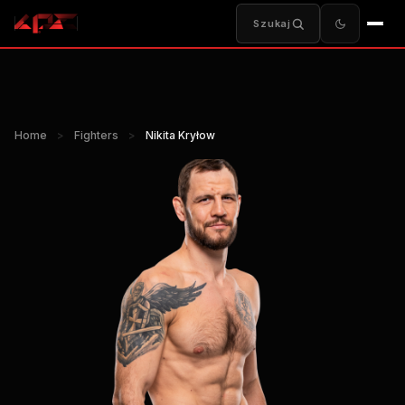
Szukaj
Home
>
Fighters
>
Nikita Kryłow