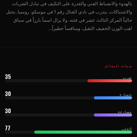
بالهدوء والانضباط الفني والقدرة على التكيف في تبادل الضربات
والاشتباكات. يتدرب في نادي القتال رقم 1 في موسكو، روسيا. يحتل
حالياً المركز الثالث عشر في فئته. ولا يزال اسماً بارزاً في سباق
لقب الوزن الخفيف الثقيل، ومنافساً خطيراً...
سمات المقاتل
35
ضرب
30
تتصارع
30
مصارعة
77
القلب