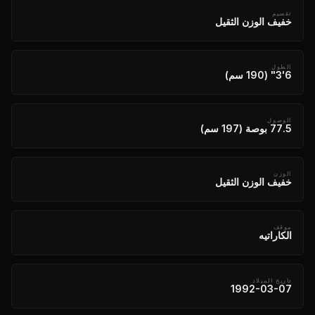
تقسيم
خفيف الوزن الثقيل
الطول
6'3" (190 سم)
الوصول
77.5 بوصة (197 سم)
الوزن
خفيف الوزن الثقيل
موقف
الكاراتيه
تاريخ الميلاد
1992-03-07