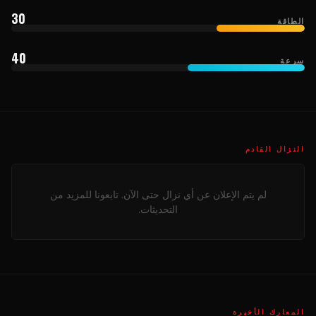
30
الطاقة
40
سرعة
النزال القادم
لم يتم الإعلان عن أي نزال حتى الآن. تابعونا للمزيد من
التحديثات.
المعارك الأخيرة