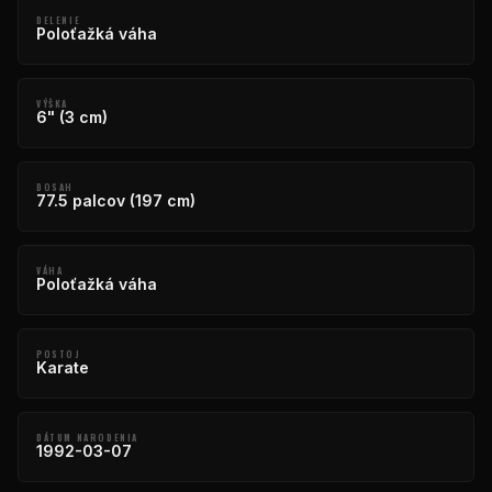
DELENIE
Poloťažká váha
VÝŠKA
6" (3 cm)
DOSAH
77.5 palcov (197 cm)
VÁHA
Poloťažká váha
POSTOJ
Karate
DÁTUM NARODENIA
1992-03-07