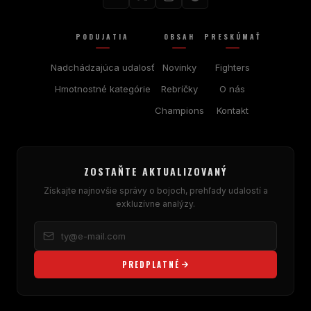
PODUJATIA
OBSAH
PRESKÚMAŤ
Nadchádzajúca udalosť
Novinky
Fighters
Hmotnostné kategórie
Rebríčky
O nás
Champions
Kontakt
ZOSTAŇTE AKTUALIZOVANÝ
Získajte najnovšie správy o bojoch, prehľady udalostí a
exkluzívne analýzy.
PREDPLATNÉ