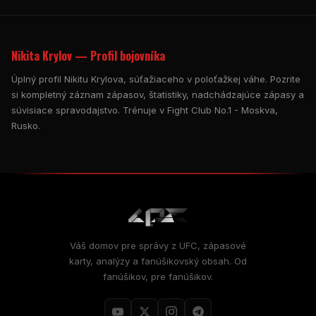
Nikita Krylov — Profil bojovníka
Úplný profil Nikitu Krylova, súťažiaceho v poloťažkej váhe. Pozrite
si kompletný záznam zápasov, štatistiky, nadchádzajúce zápasy a
súvisiace spravodajstvo. Trénuje v Fight Club No.1 - Moskva,
Rusko.
Váš domov pre správy z UFC, zápasové
karty, analýzy a fanúšikovský obsah. Od
fanúšikov, pre fanúšikov.