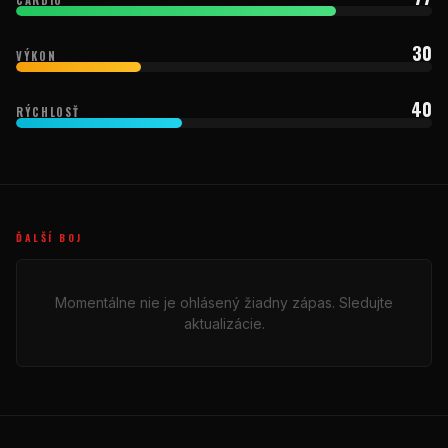
30
VÝKON
40
RÝCHLOSŤ
ĎALŠÍ BOJ
Momentálne nie je ohlásený žiadny zápas. Sledujte
aktualizácie.