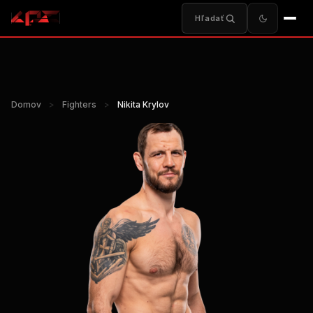
Hľadať
Domov
>
Fighters
>
Nikita Krylov