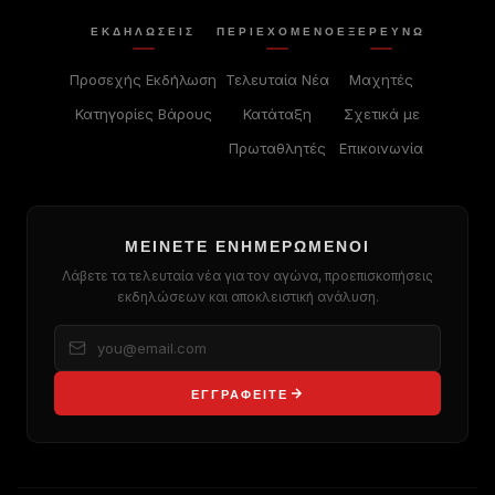
ΕΚΔΗΛΏΣΕΙΣ
ΠΕΡΙΕΧΌΜΕΝΟ
ΕΞΕΡΕΥΝΏ
Προσεχής Εκδήλωση
Τελευταία Νέα
Μαχητές
Κατηγορίες Βάρους
Κατάταξη
Σχετικά με
Πρωταθλητές
Επικοινωνία
ΜΕΊΝΕΤΕ ΕΝΗΜΕΡΩΜΈΝΟΙ
Λάβετε τα τελευταία νέα για τον αγώνα, προεπισκοπήσεις
εκδηλώσεων και αποκλειστική ανάλυση.
ΕΓΓΡΑΦΕΊΤΕ