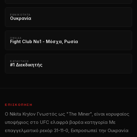
ΕΘΝΙΚΌΤΗΤΑ
Ουκρανία
ΟΜΆΔΑ
Fight Club No1 - Μόσχα, Ρωσία
ΚΑΤΆΣΤΑΣΗ
#1 Διεκδικητής
ΕΠΙΣΚΌΠΗΣΗ
Ο Nikita Krylov Γνωστός ως "The Miner", είναι κορυφαίος
υποψήφιος στο
UFC
ελαφρά βαρέα κατηγορία Με
επαγγελματικό ρεκόρ 31-11-0, Εκπροσωπεί την Ουκρανία