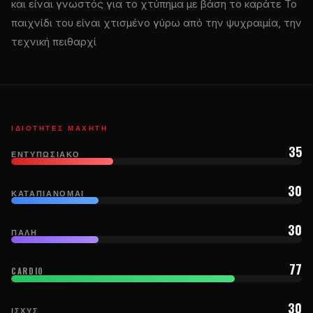
και είναι γνωστός για το χτύπημα με βάση το καράτε Το
παιχνίδι του είναι χτισμένο γύρω από την ψυχραιμία, την
τεχνική πειθαρχί
ΙΔΙΌΤΗΤΕΣ ΜΑΧΗΤΉ
35
ΕΝΤΥΠΩΣΙΑΚΌ
30
ΚΑΤΑΠΙΆΝΟΜΑΙ
30
ΠΆΛΗ
77
CARDIO
30
ΙΣΧΎΣ