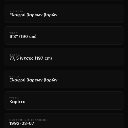
ΔΙΑΊΡΕΣΗ
Ελαφρύ βαρέων βαρών
ΎΨΟΣ
6'3" (190 cm)
ΦΤΆΝΩ
77, 5 ίντσες (197 cm)
ΒΆΡΟΣ
Ελαφρύ βαρέων βαρών
ΣΤΆΣΗ
Καράτε
ΗΜΕΡΟΜΗΝΊΑ ΓΈΝΝΗΣΗΣ
1992-03-07