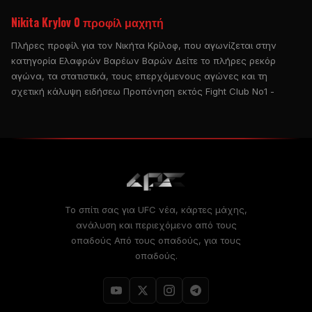
Nikita Krylov 0 προφίλ μαχητή
Πλήρες προφίλ για τον Νικήτα Κρίλοφ, που αγωνίζεται στην
κατηγορία Ελαφρών Βαρέων Βαρών Δείτε το πλήρες ρεκόρ
αγώνα, τα στατιστικά, τους επερχόμενους αγώνες και τη
σχετική κάλυψη ειδήσεω Προπόνηση εκτός Fight Club No1 -
Το σπίτι σας για
UFC
νέα, κάρτες μάχης,
ανάλυση και περιεχόμενο από τους
οπαδούς Από τους οπαδούς, για τους
οπαδούς.