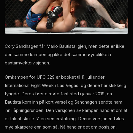
Cory Sandhagen får Mario Bautista igjen, men dette er ikke
den samme kampen og ikke det samme øyeblikket i
bantamvektdivisjonen.
Omkampen for UFC 329 er booket til 11. juli under
International Fight Week i Las Vegas, og denne har skikkelig
tyngde. Deres første møte fant sted i januar 2019, da
Bautista kom inn på kort varsel og Sandhagen sendte ham
inn i åpningsrunden. Den versjonen av kampen handlet om at
et talent skulle få en sen erstatning. Denne versjonen føles
mye skarpere enn som så. Nå handler det om posisjon,