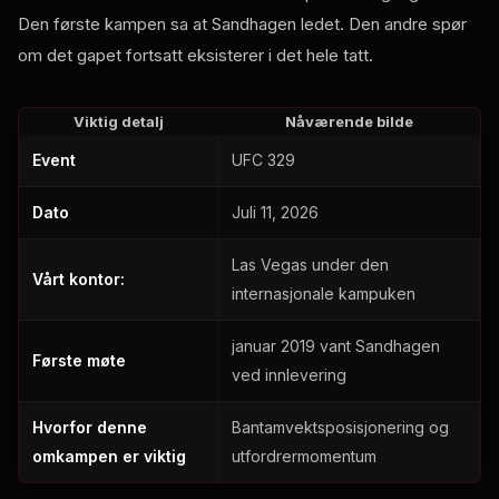
Den første kampen sa at Sandhagen ledet. Den andre spør
om det gapet fortsatt eksisterer i det hele tatt.
Viktig detalj
Nåværende bilde
Event
UFC 329
Dato
Juli 11, 2026
Las Vegas under den
Vårt kontor:
internasjonale kampuken
januar 2019 vant Sandhagen
Første møte
ved innlevering
Hvorfor denne
Bantamvektsposisjonering og
omkampen er viktig
utfordrermomentum