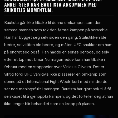
ANNET STED NÅR BAUTISTA ANKOMMER MED
SKIKKELIG MOMENTUM.
Bautista går ikke tilbake til denne omkampen som den
samme mannen som tok den første kampen på scramble.
Han har bygget seg selv siden den gang. Statistikken ble
bedre, selvtilliten ble bedre, og måten UFC snakker om ham
på endret seg også. Han hadde en seriøs periode, og selv
etter et tap mot Umar Nurmagomedov kom han tilbake i
februar med en stoppseier over Vinicius Oliveira. Det er
viktig fordi UFC vanligvis ikke plasserer en omkamp som
denne på et International Fight Week-kort med mindre de
ser noe meningsfullt i paringen. Bautista har gjort nok til å få
selskapet til å gjenoppta kampen, og det forteller deg at han
ikke lenger blir behandlet som en kropp på planen.