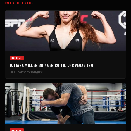
MER DEKNING
NYHETER
JULIANA MILLER BRINGER RO TIL UFC VEGAS 120
UFC-fansenter
august 6
NYHETER