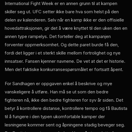
International Fight Week er en annen grunn til at kampen
skiller seg ut. UFC setter ikke bare hva som helst på den
delen av kalenderen. Selv når en kamp ikke er den offisielle
hovedattraksjonen, gir det å være knyttet til den uken den en
annen type rampelys. Det forteller deg at kampanjen
forventer oppmerksomhet. Og dette paret burde få den,
fordi det ligger i et sterkt skille mellom fortrolighet og nye
innsatser. Fansen kjenner navnene. De vet at det er historie.
Men det faktiske konkurransespørsmålet er fortsatt åpent.
For Sandhagen er oppgaven enkel å beskrive og mye
vanskeligere å utføre. Han må se ut som den bedre
fighteren nå, ikke den bedre fighteren for syv år siden. Det
betyr å kontrollere distanse, kontrollere tempo og få Bautista
til å fungere i den typen ukomfortable kamper der
lesningene kommer sent og åpningene stadig beveger seg.