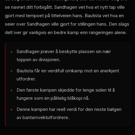
se navnet ditt forbigått. Sandhagen vet hva et nytt tap ville
gjort med tempoet på tittelveien hans. Bautista vet hva en
seier over Sandhagen ville gjort for stillingen hans. Den slags
delt iver gir vanligvis en bedre kamp enn rangeringen alene.
Sandhagen prøver å beskytte plassen sin nær
toppen av divisjonen.
Bautista får en verdifull omkamp mot en anerkjent
utfordrer.
Den første kampen skjedde for lenge siden til å
fungere som en pålitelig blåkopi nå.
Denne kampen har reell verdi for den neste bølgen
av bantamvektutfordrere.