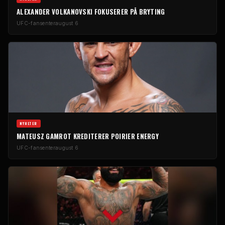
ALEXANDER VOLKANOVSKI FOKUSERER PÅ BRYTING
UFC-fansenter
august 6
NYHETER
MATEUSZ GAMROT KREDITERER POIRIER ENERGY
UFC-fansenter
august 6