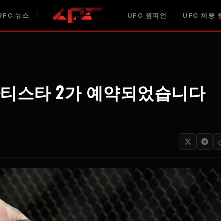
UFC
뉴스
UFC
챔피언
UFC
체중 
바티스타 2가 예약되었습니다