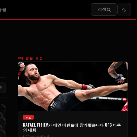
검색
등급
더 많은 보장
뉴스
RAFAEL FIZIEV가 메인 이벤트에 참가했습니다
UFC
바쿠
의 대회
UFC
팬 센터
5월 5일