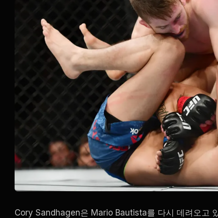
Cory Sandhagen은 Mario Bautista를 다시 