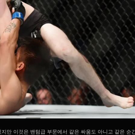
데려오고 있지만 이것은 밴텀급 부문에서 같은 싸움도 아니고 같은 순