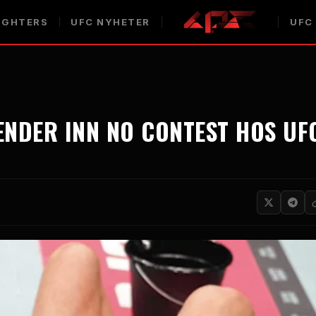
IGHTERS
UFC
NYHETER
UFC
 ENDER INN
NO CONTEST
HOS
UF