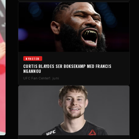
NYHETER
CURTIS BLAYDES SER BOKSEKAMP MED FRANCIS
NGANNOU
UFC
Fan Center
1. juni