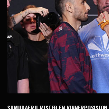
SUMUDAERJI MISTER EN VINNERPOSISJON