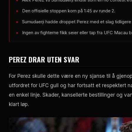
Den offisielle stoppen kom på 1:45 av runde 2.
Sumudaerji hadde droppet Perez med et slag tidligere 
Ingen av fighterne fikk seier eller tap fra
UFC
Macau b
PEREZ DRAR UTEN SVAR
For Perez skulle dette være en ny sjanse til å gje
utfordret for
UFC
gull og har fortsatt et respektert 
en enkel linje. Skader, kansellerte bestillinger og v
klart løp.