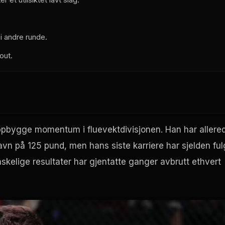
i andre runde.
out.
noppbygge momentum i fluevektdivisjonen. Han har allere
navn på 125 pund, men hans siste karriere har sjelden ful
anskelige resultater har gjentatte ganger avbrutt ethvert