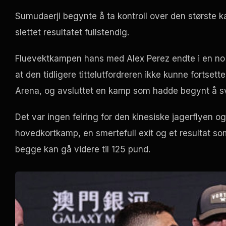
Sumudaerji begynte å ta kontroll over den største 
slettet resultatet fullstendig.
Fluevektkampen hans med Alex Perez endte i en
no
at den tidligere tittelutfordreren ikke kunne fortset
Arena, og avsluttet en kamp som hadde begynt å svi
Det var ingen feiring for den kinesiske jagerflyen og
hovedkortkamp, en smertefull exit og et resultat so
begge kan gå videre til 125 pund.