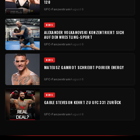
120
UFC-Fanzentrum
August 6
NEWS
ALEXANDER VOLKANOVSKI KONZENTRIERT SICH
AUF DEN WRESTLING-SPORT
UFC-Fanzentrum
August 6
NEWS
MATEUSZ GAMROT SCHREIBT POIRIER ENERGY
UFC-Fanzentrum
August 6
NEWS
GABLE STEVESON KEHRT ZU UFC 331 ZURÜCK
UFC-Fanzentrum
August 6