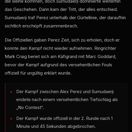
die Beine kommen, doch Sumudaerji dominierte weiterhin
das Geschehen. Dann kam der Tritt, der alles entschied.
Sumudaerji traf Perez unterhalb der Gürtellinie, der daraufhin
sichtlich erschöpft zusammenbrach.
Die Offiziellen gaben Perez Zeit, sich zu erholen, doch er
konnte den Kampf nicht wieder aufnehmen. Ringrichter
Mark Craig beriet sich am Käfigrand mit Marc Goddard,
bevor der Kampf aufgrund des versehentlichen Fouls
offiziell für ungültig erklärt wurde.
Der Kampf zwischen Alex Perez und Sumudaerji
endete nach einem versehentlichen Tiefschlag als
„No Contest“.
Der Kampf wurde offiziell in der 2. Runde nach 1
Minute und 45 Sekunden abgebrochen.