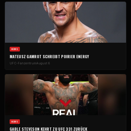
NEWS
MATEUSZ GAMROT SCHREIBT POIRIER ENERGY
UFC-Fanzentrum
August 6
NEWS
GABLE STEVESON KEHRT ZU UFC 331 ZURÜCK