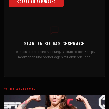
GEBEN SIE ANMERKUNG
STARTEN SIE DAS GESPRÄCH
Teile als Erster deine Meinung. Diskutiere den Kampf,
Reaktionen und Vorhersagen mit anderen Fans.
MEHR ABDECKUNG