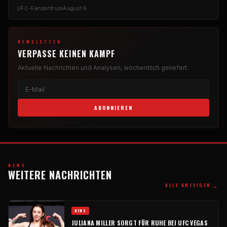
UFC-Fanzentrum
August 6
NEWSLETTER
VERPASSE KEINEN KAMPF
Aktuelle Nachrichten und Analysen, wöchentlich geliefert.
ABONNIEREN
NEWS
WEITERE NACHRICHTEN
→
ALLE ANZEIGEN
NEWS
JULIANA MILLER SORGT FÜR RUHE BEI UFC VEGAS