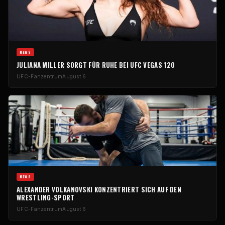
NEWS
JULIANA MILLER SORGT FÜR RUHE BEI UFC VEGAS 120
UFC-Fanzentrum
August 6
NEWS
ALEXANDER VOLKANOVSKI KONZENTRIERT SICH AUF DEN
WRESTLING-SPORT
UFC-Fanzentrum
August 6