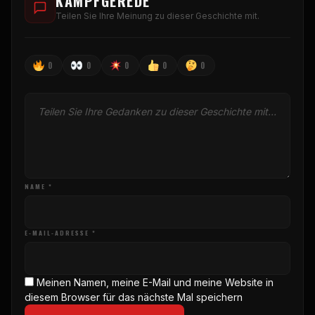
KAMPFGEREDE
Teilen Sie Ihre Meinung zu dieser Geschichte mit.
0
0
0
0
0
NAME *
E-MAIL-ADRESSE *
Meinen Namen, meine E-Mail und meine Website in
diesem Browser für das nächste Mal speichern