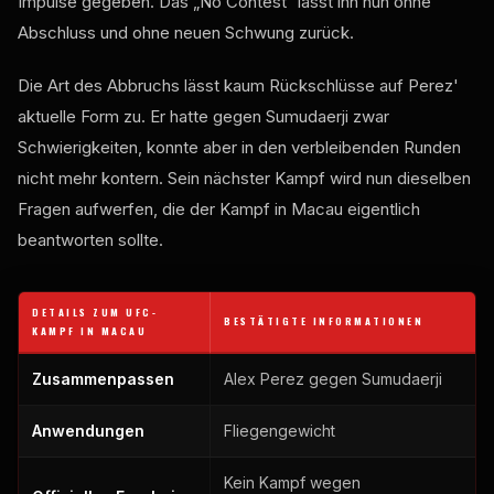
Impulse gegeben. Das „No Contest“ lässt ihn nun ohne
Abschluss und ohne neuen Schwung zurück.
Die Art des Abbruchs lässt kaum Rückschlüsse auf Perez'
aktuelle Form zu. Er hatte gegen Sumudaerji zwar
Schwierigkeiten, konnte aber in den verbleibenden Runden
nicht mehr kontern. Sein nächster Kampf wird nun dieselben
Fragen aufwerfen, die der Kampf in Macau eigentlich
beantworten sollte.
DETAILS ZUM UFC-
BESTÄTIGTE INFORMATIONEN
KAMPF IN MACAU
Zusammenpassen
Alex Perez gegen Sumudaerji
Anwendungen
Fliegengewicht
Kein Kampf wegen