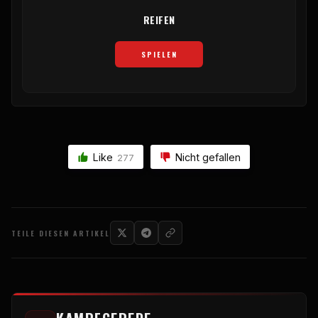
REIFEN
SPIELEN
Like
Nicht gefallen
277
TEILE DIESEN ARTIKEL