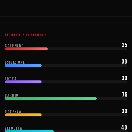
FIGHTER ATTRIBUTES
35
COLPENDO
30
ESIBIZIONE
30
LOTTA
75
CARDIO
30
POTENZA
40
VELOCITÀ