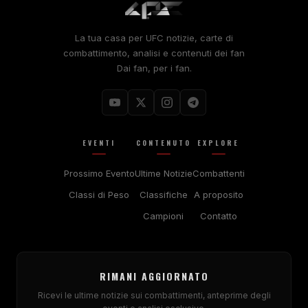
La tua casa per
UFC
notizie, carte di
combattimento, analisi e contenuti dei fan
Dai fan, per i fan.
EVENTI
CONTENUTO
EXPLORE
Prossimo Evento
Ultime Notizie
Combattenti
Classi di Peso
Classifiche
A proposito
Campioni
Contatto
RIMANI AGGIORNATO
Ricevi le ultime notizie sui combattimenti, anteprime degli