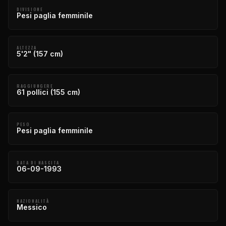
DIVISIONE
Pesi paglia femminile
ALTEZZA
5'2" (157 cm)
RAGGIUNGERE
61 pollici (155 cm)
PESO
Pesi paglia femminile
DATA DI NASCITA
06-09-1993
NAZIONALITÀ
Messico