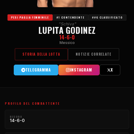
PESI PAGLIA FEMMINILE
#1 CONTENDENTE
##6 CLASSIFICATO
"Schiva"
LUPITA GODINEZ
14-6-0
Messico
STORIA DELLA LOTTA
NOTIZIE CORRELATE
TELEGRAMMA
INSTAGRAM
X
PROFILO DEL COMBATTENTE
RECORD
14-6-0