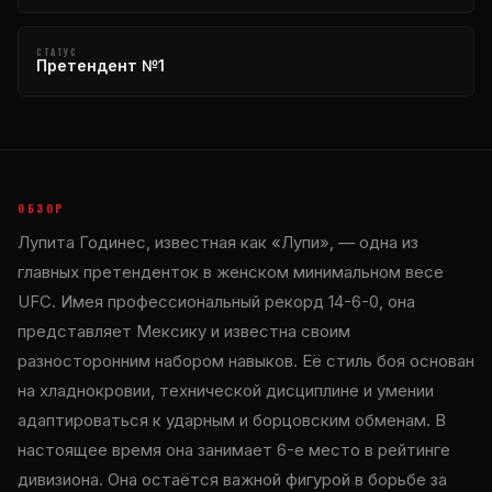
СТАТУС
Претендент №1
ОБЗОР
Лупита Годинес, известная как «Лупи», — одна из
главных претенденток в женском минимальном весе
UFC. Имея профессиональный рекорд 14-6-0, она
представляет Мексику и известна своим
разносторонним набором навыков. Её стиль боя основан
на хладнокровии, технической дисциплине и умении
адаптироваться к ударным и борцовским обменам. В
настоящее время она занимает 6-е место в рейтинге
дивизиона. Она остаётся важной фигурой в борьбе за