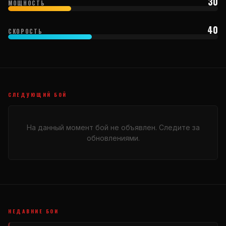
30
МОЩНОСТЬ
40
СКОРОСТЬ
СЛЕДУЮЩИЙ БОЙ
На данный момент бой не объявлен. Следите за
обновлениями.
НЕДАВНИЕ БОИ