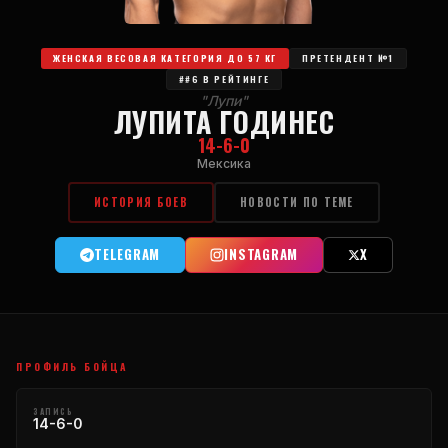
ЖЕНСКАЯ ВЕСОВАЯ КАТЕГОРИЯ ДО 57 КГ
ПРЕТЕНДЕНТ №1
##6 В РЕЙТИНГЕ
"Лупи"
ЛУПИТА ГОДИНЕС
14-6-0
Мексика
ИСТОРИЯ БОЕВ
НОВОСТИ ПО ТЕМЕ
TELEGRAM
INSTAGRAM
X
ПРОФИЛЬ БОЙЦА
ЗАПИСЬ
14-6-0