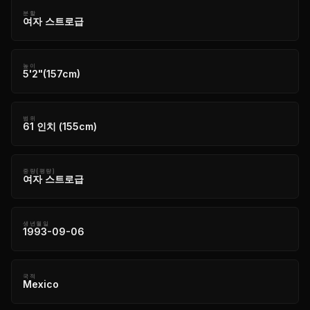
분할
여자 스트로급
높이
5'2"(157cm)
범위
61 인치 (155cm)
중량(평량)
여자 스트로급
생년월일
1993-09-06
국적
Mexico