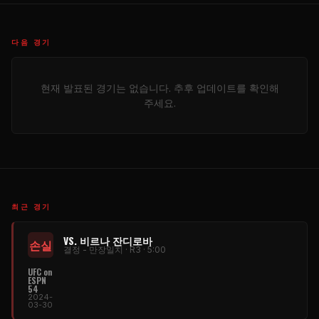
다음 경기
현재 발표된 경기는 없습니다. 추후 업데이트를 확인해
주세요.
최근 경기
VS. 비르나 잔디로바
손실
결정 - 만장일치 · R3 · 5:00
UFC on
ESPN
54
2024-
03-30