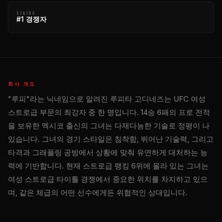
STATUS
#1 경쟁자
회사 개요
"루피"라는 닉네임으로 알려진 루피타 고디네즈는 UFC 여성
스트로급 부문의 최강자 중 한 명입니다. 14승 6패의 프로 전적
을 보유한 멕시코 출신의 그녀는 다재다능한 기술로 정평이 나
있습니다. 그녀의 경기 스타일은 침착함, 뛰어난 기술력, 그리고
타격과 그래플링 공방에서 상황에 맞춰 유연하게 대처하는 능
력에 기반합니다. 현재 스트로급 랭킹 6위에 올라 있는 그녀는
여성 스트로급 타이틀 경쟁에서 중요한 위치를 차지하고 있으
며, 같은 체급의 어떤 선수에게든 위협적인 상대입니다.