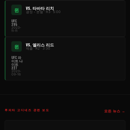
VS. 타바타 리치
윈
결정 - 분할 · R3 · 5:00
UFC
295
2023-
11-11
VS. 엘리스 리드
윈
제출 · R2 · 3:30
UFC 파
이트 나
이트
227
2023-
09-16
루피타 고디네즈 관련 보도
모든 뉴스 →