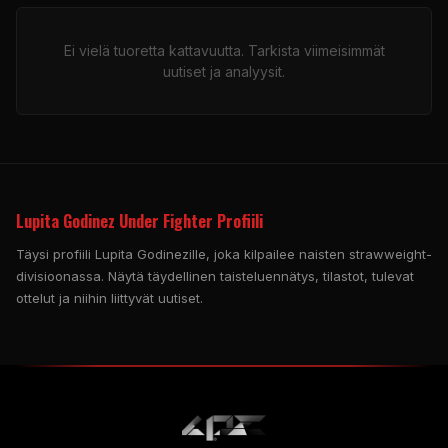
Ei vielä tuoretta kattavuutta. Tarkista viimeisimmät
uutiset ja analyysit.
Lupita Godinez Under Fighter Profiili
Täysi profiili Lupita Godinezille, joka kilpailee naisten strawweight-
divisioonassa. Näytä täydellinen taisteluennätys, tilastot, tulevat
ottelut ja niihin liittyvät uutiset.