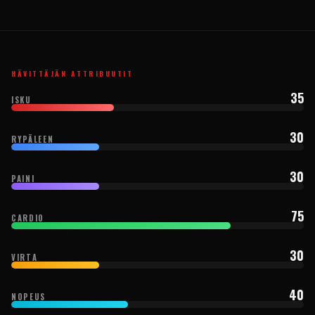
HÄVITTÄJÄN ATTRIBUUTIT
35
ISKU
30
RYPÄLEEN
30
PAINI
75
CARDIO
30
VIRTA
40
NOPEUS