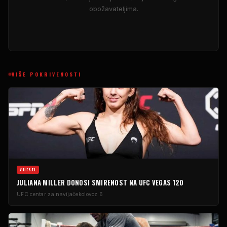
obožavateljima.
VIŠE POKRIVENOSTI
VIJESTI
JULIANA MILLER DONOSI SMIRENOST NA UFC VEGAS 120
UFC centar za navijače
kolovoz 6