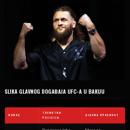
SLIKA GLAVNOG DOGAĐAJA UFC-A U BAKUU
TRENUTNA
BORAC
GLAVNA OPASNOST
POZICIJA