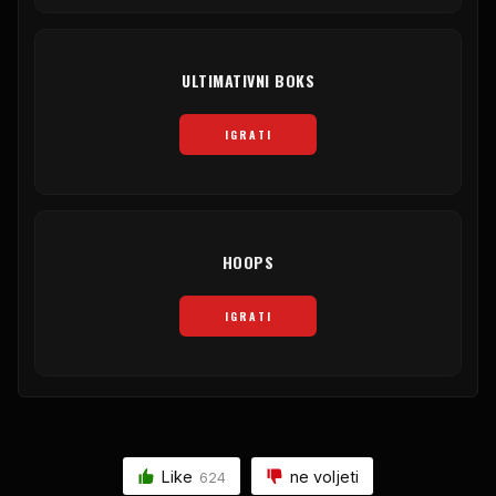
ULTIMATIVNI BOKS
IGRATI
HOOPS
IGRATI
Like
ne voljeti
624