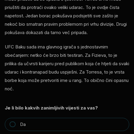
priuštiti da protraći ovako veliki udarac. To je ovdje čista
napetost. Jedan borac pokušava podsjetiti sve zašto je
nekoć bio smatran pravim problemom pri vrhu divizije. Drugi
pokušava dokazati da tamo već pripada.
UFC Baku sada ima glavnog igrača s jednostavnim
obećanjem: netko će brzo biti testiran. Za Fizieva, to je
prilika da učvrsti karijeru pred publikom koja će htjeti da svaki
udarac i kontranapad budu uspješni. Za Torresa, to je vrsta
borbe koja može pretvoriti ime u rang. To obično čini opasnu
noć.
Je li bilo kakvih zanimljivih vijesti za vas?
Da