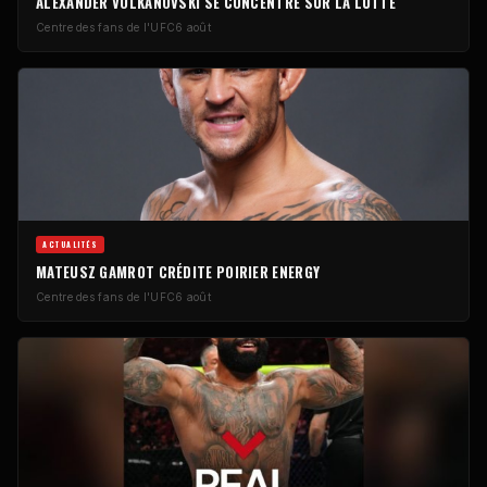
ALEXANDER VOLKANOVSKI SE CONCENTRE SUR LA LUTTE
Centre des fans de l'UFC
6 août
ACTUALITÉS
MATEUSZ GAMROT CRÉDITE POIRIER ENERGY
Centre des fans de l'UFC
6 août