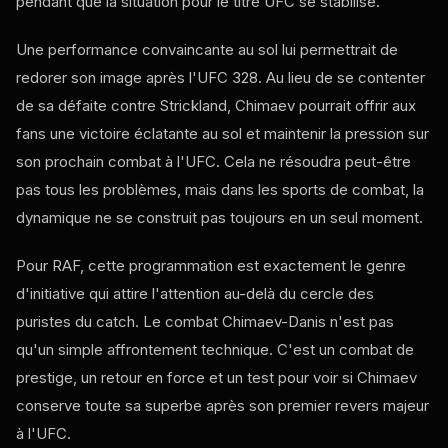
pendant que la situation pour le titre UFC se stabilise.
Une performance convaincante au sol lui permettrait de
redorer son image après l'UFC 328. Au lieu de se contenter
de sa défaite contre Strickland, Chimaev pourrait offrir aux
fans une victoire éclatante au sol et maintenir la pression sur
son prochain combat à l'UFC. Cela ne résoudra peut-être
pas tous les problèmes, mais dans les sports de combat, la
dynamique ne se construit pas toujours en un seul moment.
Pour RAF, cette programmation est exactement le genre
d'initiative qui attire l'attention au-delà du cercle des
puristes du catch. Le combat Chimaev-Danis n'est pas
qu'un simple affrontement technique. C'est un combat de
prestige, un retour en force et un test pour voir si Chimaev
conserve toute sa superbe après son premier revers majeur
à l'UFC.