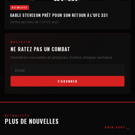
ACTUALITÉS
GABLE STEVESON PRÊT POUR SON RETOUR À L'UFC 331
Centre des fans de l'UFC
6 août
BULLETIN
NE RATEZ PAS UN COMBAT
Dernières nouvelles et analyses, livrées chaque semaine.
S'ABONNER
ACTUALITÉS
PLUS DE NOUVELLES
→
VOIR TOUT