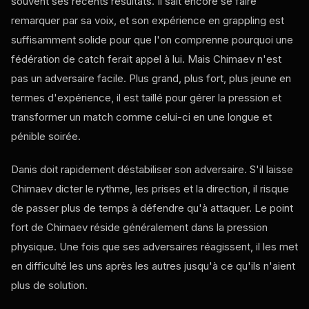
souvent ses récents résultats. Il sait encore se faire
remarquer par sa voix, et son expérience en grappling est
suffisamment solide pour que l'on comprenne pourquoi une
fédération de catch ferait appel à lui. Mais Chimaev n'est
pas un adversaire facile. Plus grand, plus fort, plus jeune en
termes d'expérience, il est taillé pour gérer la pression et
transformer un match comme celui-ci en une longue et
pénible soirée.
Danis doit rapidement déstabiliser son adversaire. S'il laisse
Chimaev dicter le rythme, les prises et la direction, il risque
de passer plus de temps à défendre qu'à attaquer. Le point
fort de Chimaev réside généralement dans la pression
physique. Une fois que ses adversaires réagissent, il les met
en difficulté les uns après les autres jusqu'à ce qu'ils n'aient
plus de solution.