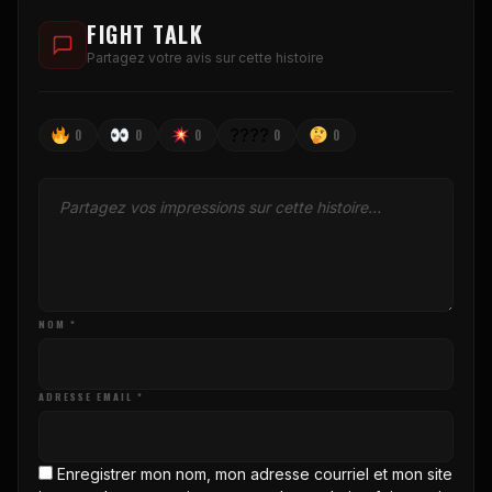
FIGHT TALK
Partagez votre avis sur cette histoire
????
0
0
0
0
0
NOM *
ADRESSE EMAIL *
Enregistrer mon nom, mon adresse courriel et mon site