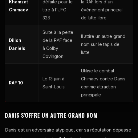
Khamzat
défaite pour le
la RAF lors d'un
Chimaev
titre à l'UFC
événement principal
328
de lutte libre.
Suite à la perte
Il attire un autre grand
Dillon
de la RAF face
nom sur le tapis de
Daniels
à Colby
lutte
Covington
Utilise le combat
Le 13 juin à
Chimaev contre Danis
RAF 10
Saint-Louis
comme attraction
principale
DANIS S'OFFRE UN AUTRE GRAND NOM
Danis est un adversaire atypique, car sa réputation dépasse