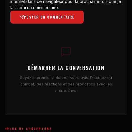
internet dans ce navigateur pour la prochaine fois que je
laisserai un commentaire.
POSTER UN COMMENTAIRE
DÉMARRER LA CONVERSATION
Soyez le premier à donner votre avis. Discutez du
combat, des réactions et des pronostics avec les
autres fans.
PLUS DE COUVERTURE