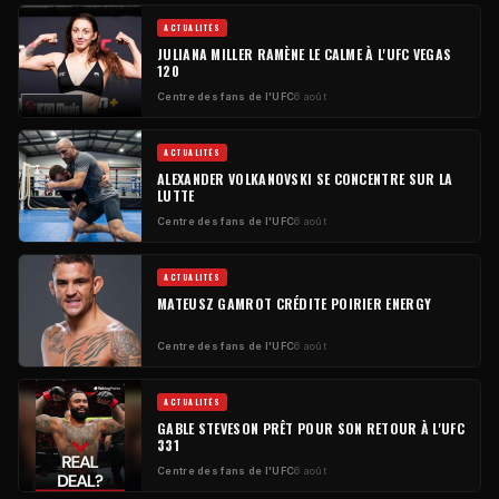
ACTUALITÉS
JULIANA MILLER RAMÈNE LE CALME À L'UFC VEGAS
120
Centre des fans de l'UFC
6 août
ACTUALITÉS
ALEXANDER VOLKANOVSKI SE CONCENTRE SUR LA
LUTTE
Centre des fans de l'UFC
6 août
ACTUALITÉS
MATEUSZ GAMROT CRÉDITE POIRIER ENERGY
Centre des fans de l'UFC
6 août
ACTUALITÉS
GABLE STEVESON PRÊT POUR SON RETOUR À L'UFC
331
Centre des fans de l'UFC
6 août