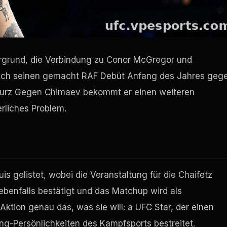
tergrund, die Verbindung zu Conor McGregor und
 auch seinen gemacht
RAF
Debüt Anfang des Jahres geg
Sturz Gegen Chimaev bekommt er einen weiteren
rliches Problem.
uis gelistet, wobei die Veranstaltung für die Chaifetz
ebenfalls bestätigt und das Matchup wird als
 Aktion genau das, was sie will: a
UFC
Star, der einen
ng-Persönlichkeiten des Kampfsports bestreitet.