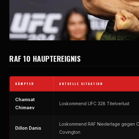
RAF
10 HAUPTEREIGNIS
KÄMPFER
AKTUELLE SITUATION
Chamsat
Loskommend
UFC
328 Titelverlust
Chimaev
Loskommend
RAF
Niederlage gegen C
Dillon Danis
Covington