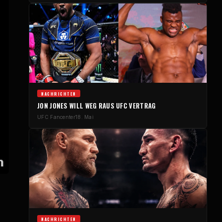
NACHRICHTEN
JON JONES WILL WEG RAUS
UFC
VERTRAG
UFC
Fancenter
18. Mai
NACHRICHTEN