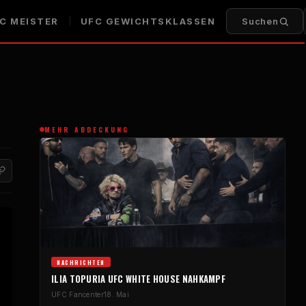
C
MEISTER
UFC
GEWICHTSKLASSEN
Suchen
MEHR ABDECKUNG
NACHRICHTEN
ILIA TOPURIA
UFC WHITE HOUSE
NAHKAMPF
UFC
Fancenter
18. Mai