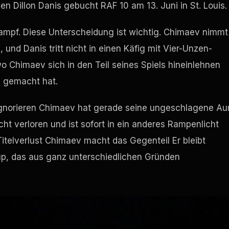
gen Dillon Danis gebucht
RAF
10 am 13. Juni in St. Louis.
Kampf. Diese Unterscheidung ist wichtig. Chimaev nimmt
und Danis tritt nicht in einen Käfig mit Vier-Unzen-
o Chimaev sich in den Teil seines Spiels hineinlehnen
 gemacht hat.
gnorieren Chimaev hat gerade seine ungeschlagene Au
cht verloren und ist sofort in ein anderes Rampenlicht
telverlust Chimaev macht das Gegenteil Er bleibt
chup, das aus ganz unterschiedlichen Gründen