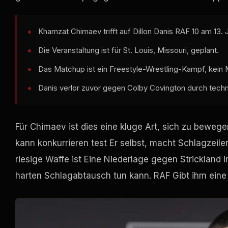
Khamzat Chimaev trifft auf Dillon Danis
RAF
10 am 13. J
Die Veranstaltung ist für St. Louis, Missouri, geplant.
Das Matchup ist ein Freestyle-Wrestling-Kampf, kei
Danis verlor zuvor gegen Colby Covington durch tech
Für Chimaev ist dies eine kluge Art, sich zu beweg
kann konkurrieren
test
Er selbst, macht Schlagzeile
riesige Waffe ist Eine Niederlage gegen Strickland
harten Schlagabtausch tun kann.
RAF
Gibt ihm eine