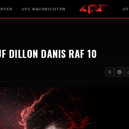
PFER
UFC
NACHRICHTEN
UF
UF DILLON DANIS
RAF
10