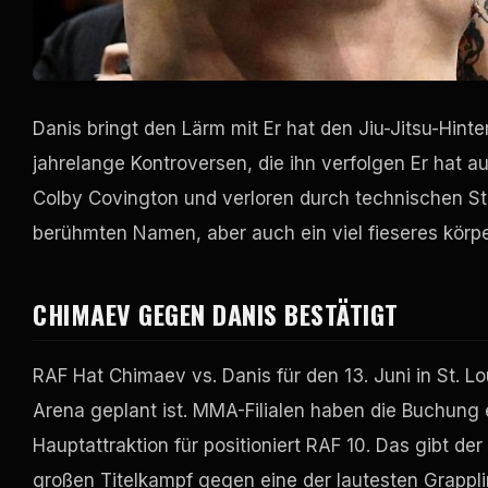
Danis bringt den Lärm mit Er hat den Jiu-Jitsu-Hin
jahrelange Kontroversen, die ihn verfolgen Er hat
Colby Covington und verloren durch technischen 
berühmten Namen, aber auch ein viel fieseres körpe
CHIMAEV GEGEN DANIS BESTÄTIGT
RAF
Hat Chimaev vs. Danis für den 13. Juni in St. Lo
Arena geplant ist. MMA-Filialen haben die Buchung 
Hauptattraktion für positioniert
RAF
10. Das gibt der
großen Titelkampf gegen eine der lautesten Grappli