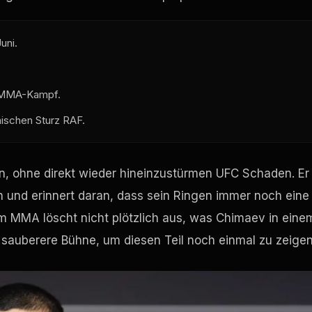
uni.
n MMA-Kampf.
nischen Sturz
RAF
.
en, ohne direkt wieder hineinzustürmen
UFC
Schaden. Er
n und erinnert daran, dass sein Ringen immer noch eine
 im MMA löscht nicht plötzlich aus, was Chimaev in eine
 sauberere Bühne, um diesen Teil noch einmal zu zeigen