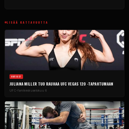
LISÄÄ KATTAVUUTTA
UUTISET
JULIANA MILLER TUO RAUHAA UFC VEGAS 120 -TAPAHTUMAAN
UFC-fanikeskus
elokuu 6