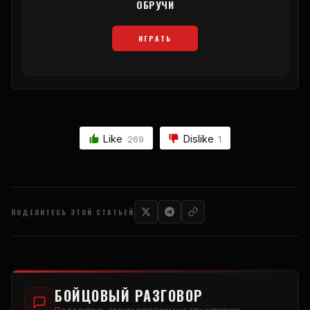
ОБРУЧИ
ИГРАТЬ
Like
Dislike
269
1
ПОДЕЛИТЕСЬ ЭТОЙ СТАТЬЕЙ
БОЙЦОВЫЙ РАЗГОВОР