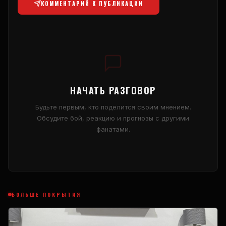
КОММЕНТАРИЙ К ПУБЛИКАЦИИ
НАЧАТЬ РАЗГОВОР
Будьте первым, кто поделится своим мнением.
Обсудите бой, реакцию и прогнозы с другими
фанатами.
БОЛЬШЕ ПОКРЫТИЯ