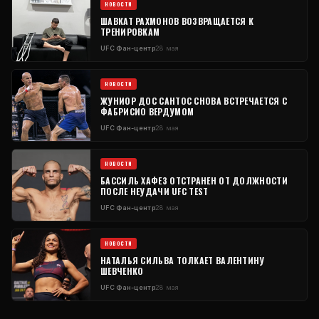
НОВОСТИ
ШАВКАТ РАХМОНОВ ВОЗВРАЩАЕТСЯ К
ТРЕНИРОВКАМ
UFC
Фан-центр
28 мая
НОВОСТИ
ЖУНИОР ДОС САНТОС СНОВА ВСТРЕЧАЕТСЯ С
ФАБРИСИО ВЕРДУМОМ
UFC
Фан-центр
28 мая
НОВОСТИ
БАССИЛЬ ХАФЕЗ ОТСТРАНЕН ОТ ДОЛЖНОСТИ
ПОСЛЕ НЕУДАЧИ
UFC
TEST
UFC
Фан-центр
28 мая
НОВОСТИ
НАТАЛЬЯ СИЛЬВА ТОЛКАЕТ ВАЛЕНТИНУ
ШЕВЧЕНКО
UFC
Фан-центр
28 мая