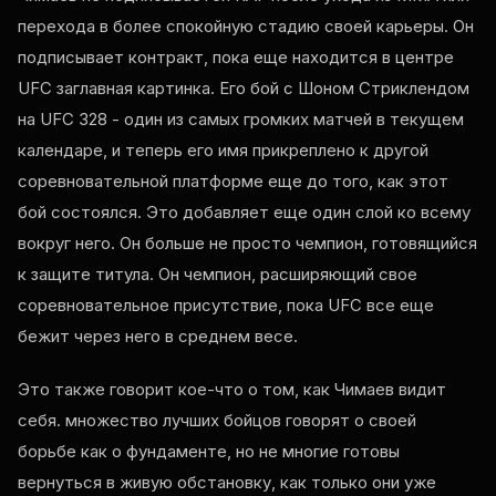
перехода в более спокойную стадию своей карьеры. Он
подписывает контракт, пока еще находится в центре
UFC
заглавная картинка. Его бой с Шоном Стриклендом
на
UFC
328 - один из самых громких матчей в текущем
календаре, и теперь его имя прикреплено к другой
соревновательной платформе еще до того, как этот
бой состоялся. Это добавляет еще один слой ко всему
вокруг него. Он больше не просто чемпион, готовящийся
к защите титула. Он чемпион, расширяющий свое
соревновательное присутствие, пока
UFC
все еще
бежит через него в среднем весе.
Это также говорит кое-что о том, как Чимаев видит
себя. множество лучших бойцов говорят о своей
борьбе как о фундаменте, но не многие готовы
вернуться в живую обстановку, как только они уже