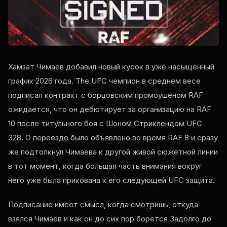
Хамзат Чимаев добавил новый кусок в уже насыщенный
график 2026 года. The
UFC
чемпион в среднем весе
подписал контракт с борцовским промоушеном
RAF
ожидается, что он дебютирует за организацию на
RAF
10 после титульного боя с Шоном Стриклендом
UFC
328. О переезде было объявлено во время
RAF
8 и сразу
же подтолкнул Чимаева к другой живой сюжетной линии
в тот момент, когда большая часть внимания вокруг
него уже была прикована к его следующей
UFC
защита.
Подписание имеет смысл, когда смотришь, откуда
взялся Чимаев и как он до сих пор борется Задолго до