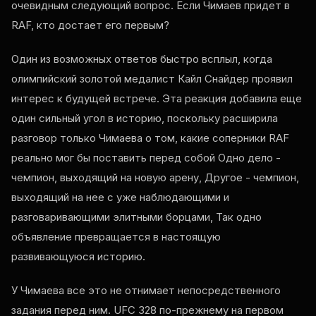
очевидным следующий вопрос. Если Чимаев придет в
RAF
, кто достает его первым?
Один из возможных ответов быстро всплыл, когда
олимпийский золотой медалист Кайл Снайдер проявил
интерес к будущей встрече. Эта реакция добавила еще
один сильный угол в историю, поскольку расширила
разговор только Чимаева о том, какие соперники
RAF
реально мог бы поставить перед собой Одно дело -
чемпион, выходящий на новую арену, Другое - чемпион,
выходящий на нее с уже наблюдающими и
разговаривающими элитными борцами, Так одно
объявление превращается в настоящую
развивающуюся историю.
У Чимаева все это не отнимает непосредственного
задания перед ним.
UFC
328 по-прежнему на первом