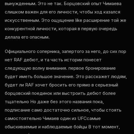
вынужденным. Это не так. Борцовский опыт Чимаева
слишком важен для его личности, чтобы ход казался
искусственным. Это ощущение
like
расширение той же
конкурентной личности, которая в первую очередь
делала его опасным.
Официального соперника, запертого за него, до сих пор
нет
RAF
дебют, и та часть истории понесет
следующую волну внимания. первое бронирование
будет иметь большое значение. Это расскажет людям,
будет ли
RAF
хочет бросить его прямо в серьезный
борцовский поединок или выстроить дебют более
тщательно Но даже без этого названия пока,
подписание само достаточно сильное, чтобы стоять
самостоятельно Чимаев один из
UFC
самые
обыскиваемые и наблюдаемые бойцы В тот момент,