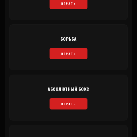
ИГРАТЬ
БОРЬБА
ИГРАТЬ
АБСОЛЮТНЫЙ БОКС
ИГРАТЬ