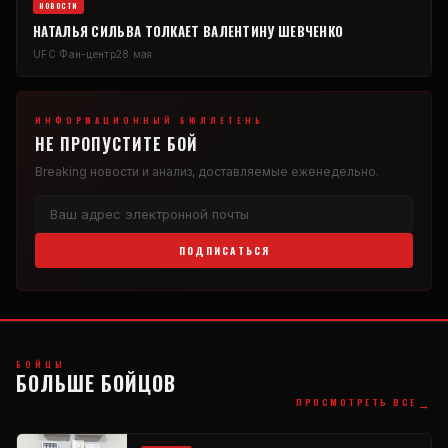
НОВОСТИ
НАТАЛЬЯ СИЛЬВА ТОЛКАЕТ ВАЛЕНТИНУ ШЕВЧЕНКО
UFC
Фан-центр
28 мая
ИНФОРМАЦИОННЫЙ БЮЛЛЕТЕНЬ
НЕ ПРОПУСТИТЕ БОЙ
Breaking
новости и анализ, доставляемые еженедельно.
ПОДПИСАТЬСЯ
БОЙЦЫ
БОЛЬШЕ БОЙЦОВ
→
ПРОСМОТРЕТЬ ВСЕ