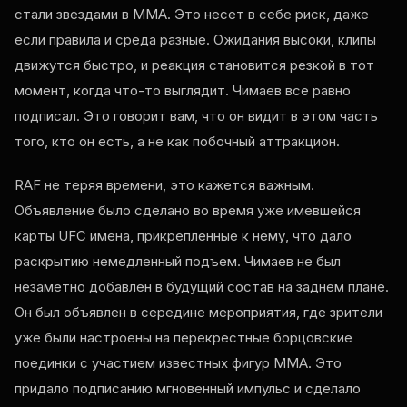
стали звездами в ММА. Это несет в себе риск, даже
если правила и среда разные. Ожидания высоки, клипы
движутся быстро, и реакция становится резкой в тот
момент, когда что-то выглядит. Чимаев все равно
подписал. Это говорит вам, что он видит в этом часть
того, кто он есть, а не как побочный аттракцион.
RAF
не теряя времени, это кажется важным.
Объявление было сделано во время уже имевшейся
карты
UFC
имена, прикрепленные к нему, что дало
раскрытию немедленный подъем. Чимаев не был
незаметно добавлен в будущий состав на заднем плане.
Он был объявлен в середине мероприятия, где зрители
уже были настроены на перекрестные борцовские
поединки с участием известных фигур ММА. Это
придало подписанию мгновенный импульс и сделало