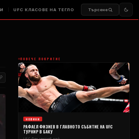
И
UFC
КЛАСОВЕ НА ТЕГЛО
Търсене
ПОВЕЧЕ ПОКРИТИЕ
НОВИНИ
РАФАЕЛ ФИЗИЕВ В ГЛАВНОТО СЪБИТИЕ НА
UFC
ТУРНИР В БАКУ
UFC
Фен център
5 май