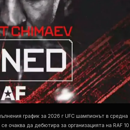
пълнения график за 2026 г
UFC
шампионът в средна
 се очаква да дебютира за организацията на
RAF
10