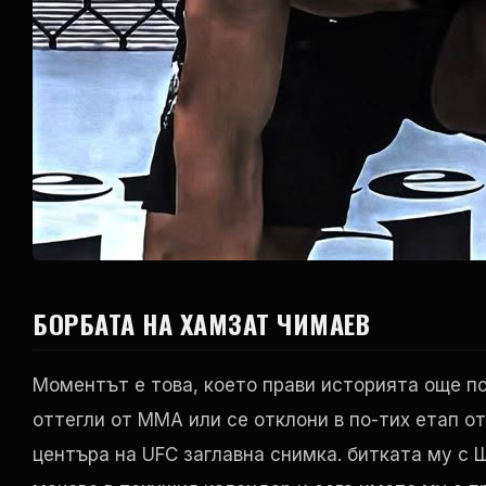
БОРБАТА НА ХАМЗАТ ЧИМАЕВ
Моментът е това, което прави историята още п
оттегли от ММА или се отклони в по-тих етап от
центъра на
UFC
заглавна снимка. битката му с