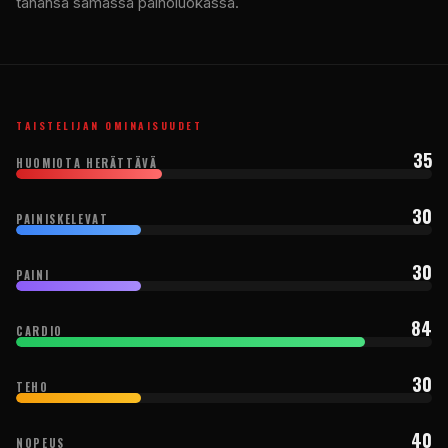
tahansa samassa painoluokassa.
TAISTELIJAN OMINAISUUDET
35
HUOMIOTA HERÄTTÄVÄ
30
PAINISKELEVAT
30
PAINI
84
CARDIO
30
TEHO
40
NOPEUS