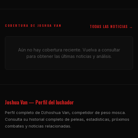
COBERTURA DE JOSHUA VAN
TODAS LAS NOTICIAS →
Aún no hay cobertura reciente. Vuelva a consultar
para obtener las últimas noticias y análisis.
Joshua Van — Perfil del luchador
Perfil completo de Dzhoshua Van, competidor de peso mosca.
Consulta su historial completo de peleas, estadísticas, próximos
combates y noticias relacionadas.