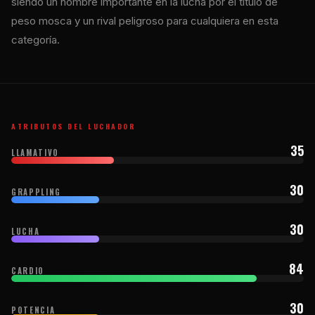
siendo un nombre importante en la lucha por el título de
peso mosca y un rival peligroso para cualquiera en esta
categoría.
ATRIBUTOS DEL LUCHADOR
35
LLAMATIVO
30
GRAPPLING
30
LUCHA
84
CARDIO
30
POTENCIA