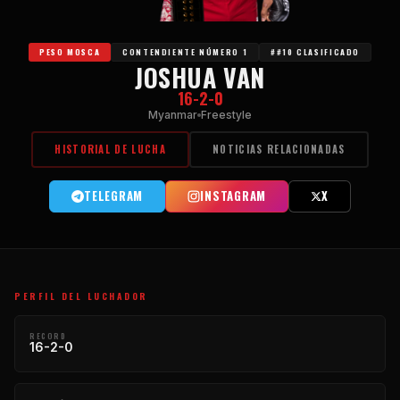
PESO MOSCA
CONTENDIENTE NÚMERO 1
##10 CLASIFICADO
JOSHUA VAN
16-2-0
Myanmar
Freestyle
HISTORIAL DE LUCHA
NOTICIAS RELACIONADAS
TELEGRAM
INSTAGRAM
X
PERFIL DEL LUCHADOR
RECORD
16-2-0