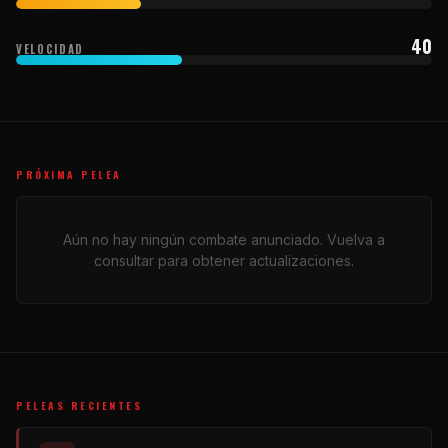
40
VELOCIDAD
PRÓXIMA PELEA
Aún no hay ningún combate anunciado. Vuelva a
consultar para obtener actualizaciones.
PELEAS RECIENTES