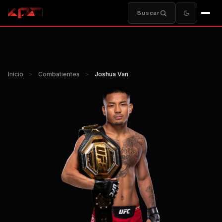
Buscar
Inicio
>
Combatientes
>
Joshua Van