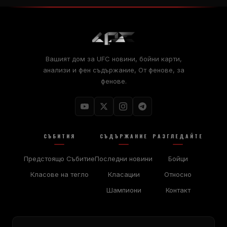
Вашият дом за
UFC
новини, бойни карти,
анализи и фен съдържание, От фенове, за
фенове.
СЪБИТИЯ
СЪДЪРЖАНИЕ
РАЗГЛЕДАЙТЕ
Предстоящо Събитие
Последни новини
Бойци
Класове на тегло
Класации
Относно
Шампиони
Контакт