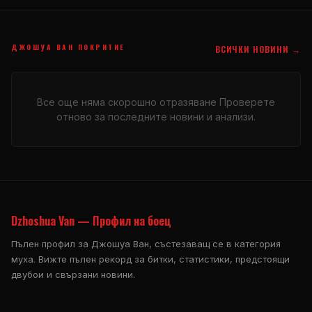
ДЖОШУА ВАН ПОКРИТИЕ
ВСИЧКИ НОВИНИ →
Все още няма скорошно отразяване Проверете
отново за последните новини и анализи.
Dzhoshua Van — Профил на боец
Пълен профил за Джошуа Ван, състезаващ се в категория
муха. Вижте пълен рекорд за битки, статистики, предстоящи
двубои и свързани новини.