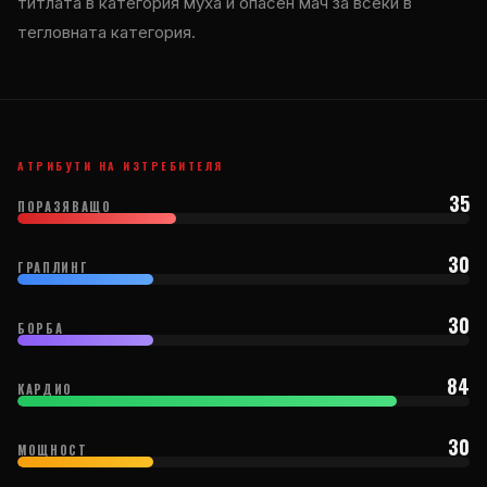
титлата в категория муха и опасен мач за всеки в
тегловната категория.
АТРИБУТИ НА ИЗТРЕБИТЕЛЯ
35
ПОРАЗЯВАЩО
30
ГРАПЛИНГ
30
БОРБА
84
КАРДИО
30
МОЩНОСТ