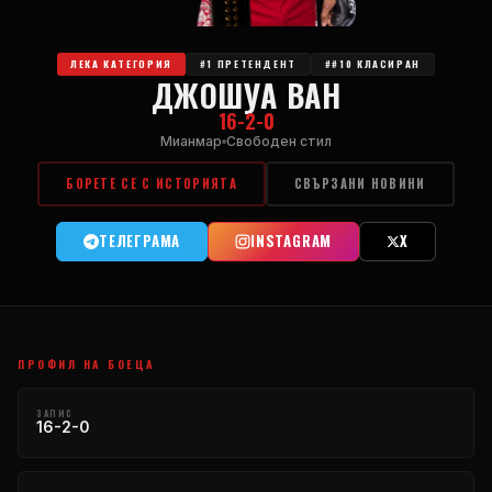
ЛЕКА КАТЕГОРИЯ
#1 ПРЕТЕНДЕНТ
##10 КЛАСИРАН
ДЖОШУА ВАН
16-2-0
Мианмар
Свободен стил
БОРЕТЕ СЕ С ИСТОРИЯТА
СВЪРЗАНИ НОВИНИ
ТЕЛЕГРАМА
INSTAGRAM
X
ПРОФИЛ НА БОЕЦА
ЗАПИС
16-2-0