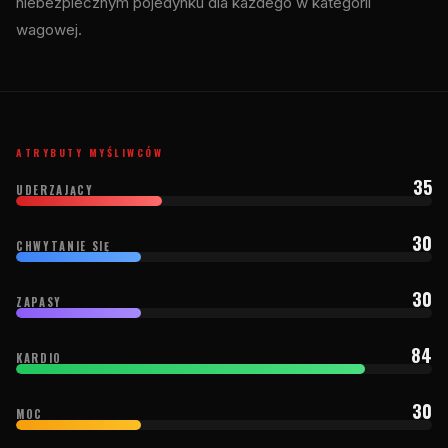
niebezpiecznym pojedynku dla każdego w kategorii
wagowej.
ATRYBUTY MYŚLIWCÓW
35
UDERZAJĄCY
30
CHWYTANIE SIĘ
30
ZAPASY
84
KARDIO
30
MOC