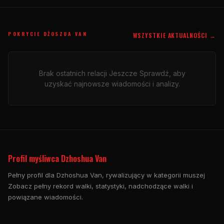
POKRYCIE DŻOSZUA VAN
WSZYSTKIE AKTUALNOŚCI →
Brak ostatnich relacji Jeszcze Sprawdź, aby
uzyskać najnowsze wiadomości i analizy.
Profil myśliwca Dzhoshua Van
Pełny profil dla Dzhoshua Van, rywalizujący w kategorii muszej
Zobacz pełny rekord walki, statystyki, nadchodzące walki i
powiązane wiadomości.