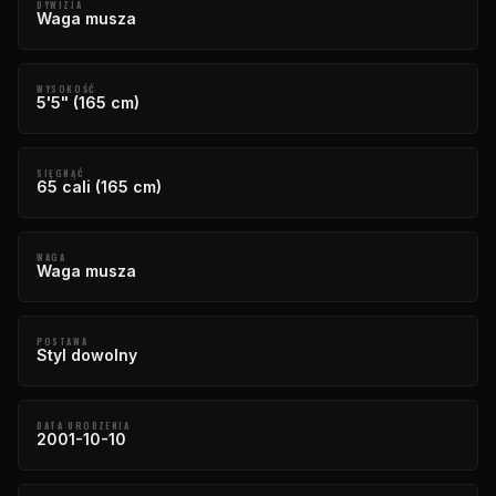
DYWIZJA
Waga musza
WYSOKOŚĆ
5'5" (165 cm)
SIĘGNĄĆ
65 cali (165 cm)
WAGA
Waga musza
POSTAWA
Styl dowolny
DATA URODZENIA
2001-10-10