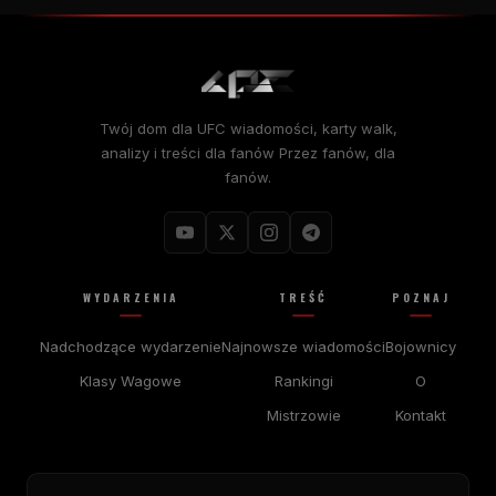
Twój dom dla
UFC
wiadomości, karty walk,
analizy i treści dla fanów Przez fanów, dla
fanów.
WYDARZENIA
TREŚĆ
POZNAJ
Nadchodzące wydarzenie
Najnowsze wiadomości
Bojownicy
Klasy Wagowe
Rankingi
O
Mistrzowie
Kontakt