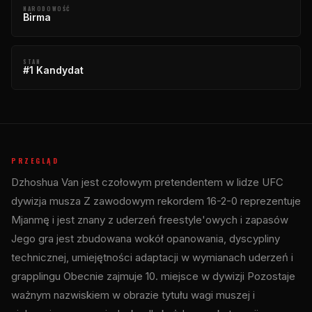
NARODOWOŚĆ
Birma
STAN
#1 Kandydat
PRZEGLĄD
Dzhoshua Van jest czołowym pretendentem w lidze
UFC
dywizja musza Z zawodowym rekordem 16-2-0 reprezentuje
Mjanmę i jest znany z uderzeń freestyle'owych i zapasów
Jego gra jest zbudowana wokół opanowania, dyscypliny
technicznej, umiejętności adaptacji w wymianach uderzeń i
grapplingu Obecnie zajmuje 10. miejsce w dywizji Pozostaje
ważnym nazwiskiem w obrazie tytułu wagi muszej i