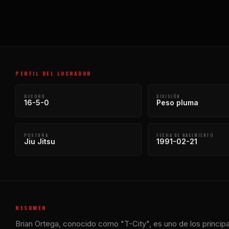
PERFIL DEL LUCHADOR
RECORD
DIVISIÓN
16-5-0
Peso pluma
POSTURA
FECHA DE NACIMIENTO
Jiu Jitsu
1991-02-21
RESUMEN
Brian Ortega, conocido como "T-City", es uno de los principa