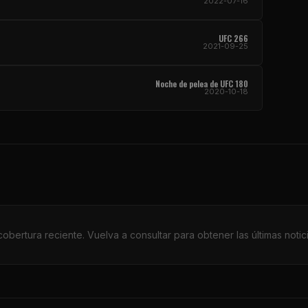
2022-07-16
UFC 266
2021-09-25
Noche de pelea de UFC 180
2020-10-18
obertura reciente. Vuelva a consultar para obtener las últimas noticia