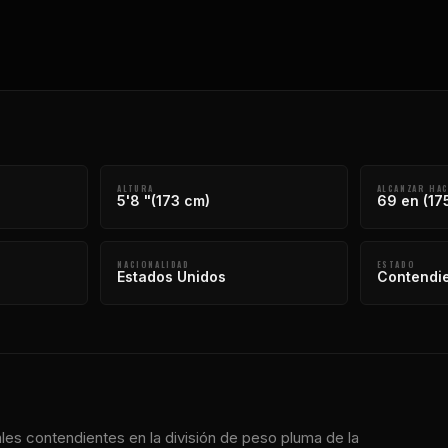
ALTURA
ALCANZAR HAC
5'8 "(173 cm)
69 en (17
NACIONALIDAD
ESTADO
Estados Unidos
Contendie
les contendientes en la división de peso pluma de la