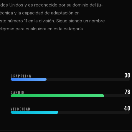
dos Unidos y es reconocido por su dominio del jiu-
a técnica y la capacidad de adaptación en
to número 11 en la división. Sigue siendo un nombre
eligroso para cualquiera en esta categoría.
30
GRAPPLING
78
CARDIO
40
VELOCIDAD