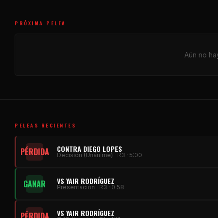
PRÓXIMA PELEA
Aún no hay
PELEAS RECIENTES
CONTRA DIEGO LOPES
PÉRDIDA
Decisión (Unánime) · R3 · 5:00
VS YAIR RODRÍGUEZ
GANAR
Presentación · R3 · 0:58
VS YAIR RODRÍGUEZ
PÉRDIDA