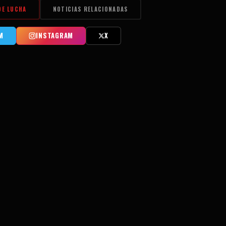
DE LUCHA
NOTICIAS RELACIONADAS
M
INSTAGRAM
X