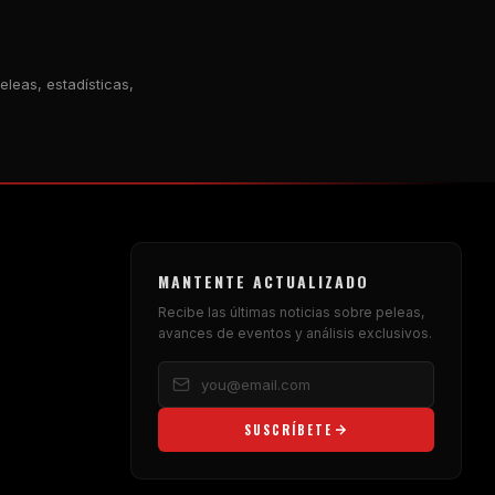
leas, estadísticas,
MANTENTE ACTUALIZADO
Recibe las últimas noticias sobre peleas,
avances de eventos y análisis exclusivos.
SUSCRÍBETE