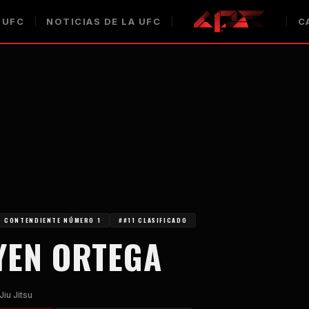
 UFC
NOTICIAS DE LA UFC
C
CONTENDIENTE NÚMERO 1
##11 CLASIFICADO
YEN ORTEGA
Jiu Jitsu