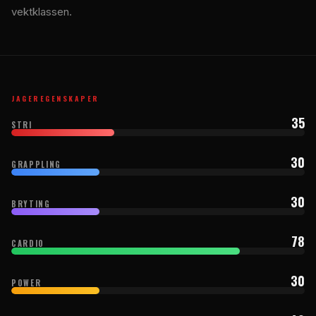
vektklassen.
JAGEREGENSKAPER
35
STRI
30
GRAPPLING
30
BRYTING
78
CARDIO
30
POWER