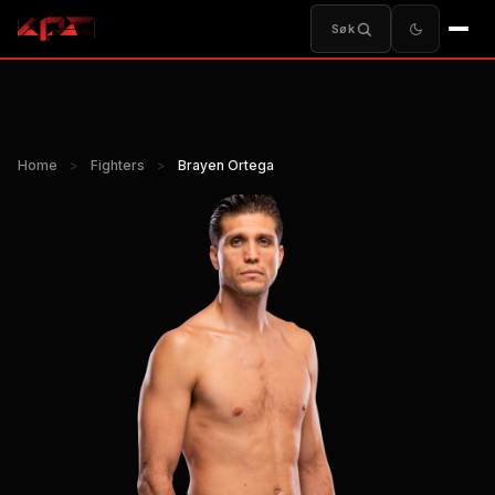
Søk
Home
>
Fighters
>
Brayen Ortega